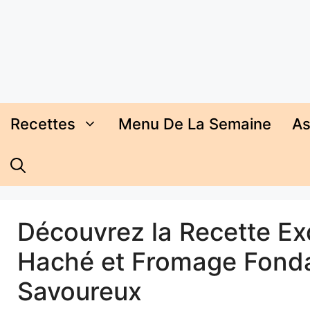
Aller
au
contenu
Recettes
Menu De La Semaine
As
Découvrez la Recette Ex
Haché et Fromage Fonda
Savoureux