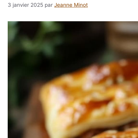
3 janvier 2025
par
Jeanne Minot