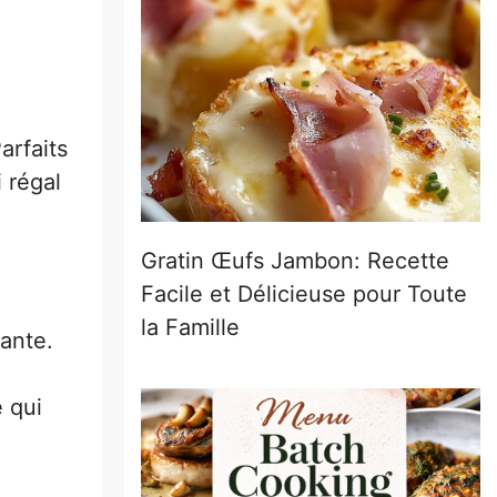
Parfaits
 régal
Gratin Œufs Jambon: Recette
Facile et Délicieuse pour Toute
la Famille
lante.
 qui