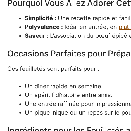
Pourquoi Vous Allez Adorer Cet
Simplicité :
Une recette rapide et faci
Polyvalence :
Idéal en entrée, en
plat
Saveur :
L’association du bœuf épicé et
Occasions Parfaites pour Prépar
Ces feuilletés sont parfaits pour :
Un dîner rapide en semaine.
Un apéritif dînatoire entre amis.
Une entrée raffinée pour impressionner
Un pique-nique ou un repas sur le po
Ingrédients pour les Feuilletés