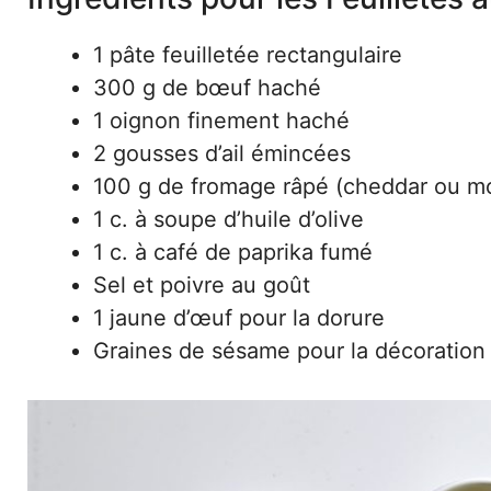
1 pâte feuilletée rectangulaire
300 g de bœuf haché
1 oignon finement haché
2 gousses d’ail émincées
100 g de fromage râpé (cheddar ou mo
1 c. à soupe d’huile d’olive
1 c. à café de paprika fumé
Sel et poivre au goût
1 jaune d’œuf pour la dorure
Graines de sésame pour la décoration