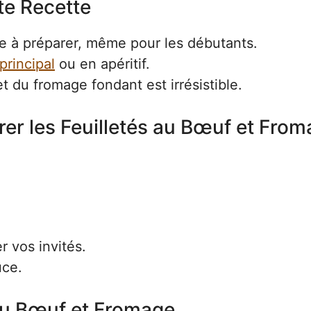
te Recette
le à préparer, même pour les débutants.
 principal
ou en apéritif.
 du fromage fondant est irrésistible.
er les Feuilletés au Bœuf et Fro
 vos invités.
uce.
 au Bœuf et Fromage