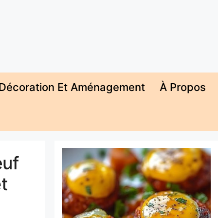
Décoration Et Aménagement
À Propos
œuf
t