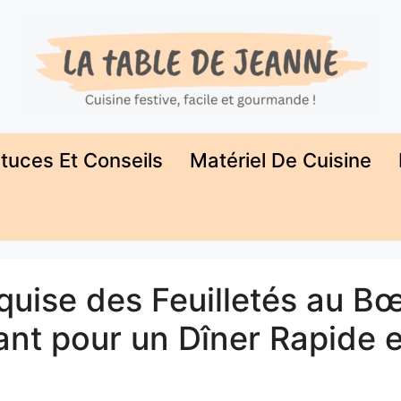
tuces Et Conseils
Matériel De Cuisine
quise des Feuilletés au B
nt pour un Dîner Rapide e