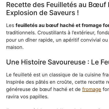
Recette des Feuilletés au Bœuf
Explosion de Saveurs !
Les
feuilletés au bœuf haché et fromage f
traditionnels. Croustillants à l’extérieur, fonda
pour un dîner rapide, un apéritif convivial ou
maison.
Une Histoire Savoureuse : Le Fe
Le feuilleté est un classique de la cuisine fr
Inspirée des pâtés en croûte, cette recette r
généreuse de bœuf haché et de
fromage
fon
ravira vos papilles.