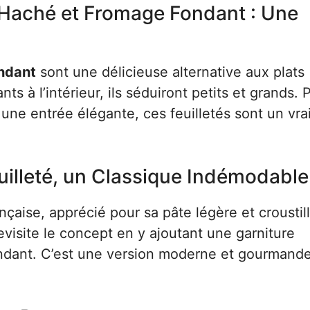
 Haché et Fromage Fondant : Une
ondant
sont une délicieuse alternative aux plats
nts à l’intérieur, ils séduiront petits et grands. 
 une entrée élégante, ces feuilletés sont un vrai
uilleté, un Classique Indémodable
ançaise, apprécié pour sa pâte légère et croustil
evisite le concept en y ajoutant une garniture
dant. C’est une version moderne et gourmande