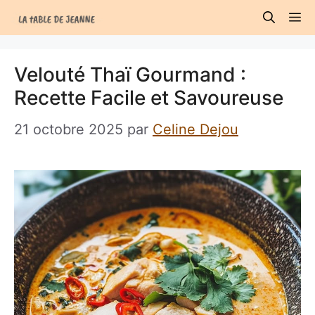
Aller
M
au
contenu
Velouté Thaï Gourmand :
Recette Facile et Savoureuse
21 octobre 2025
par
Celine Dejou