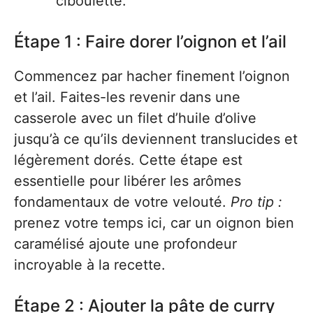
ciboulette.
Étape 1 : Faire dorer l’oignon et l’ail
Commencez par hacher finement l’oignon
et l’ail. Faites-les revenir dans une
casserole avec un filet d’huile d’olive
jusqu’à ce qu’ils deviennent translucides et
légèrement dorés. Cette étape est
essentielle pour libérer les arômes
fondamentaux de votre velouté.
Pro tip :
prenez votre temps ici, car un oignon bien
caramélisé ajoute une profondeur
incroyable à la recette.
Étape 2 : Ajouter la pâte de curry