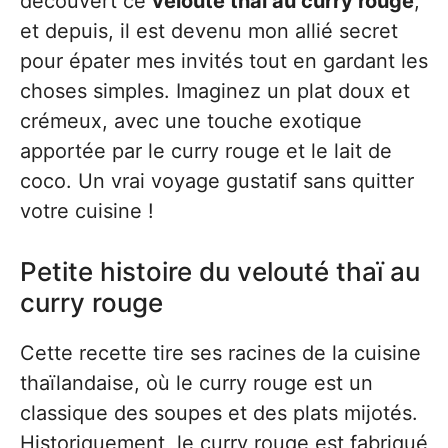
découvert ce
velouté thaï au curry rouge
,
et depuis, il est devenu mon allié secret
pour épater mes invités tout en gardant les
choses simples. Imaginez un plat doux et
crémeux, avec une touche exotique
apportée par le curry rouge et le lait de
coco. Un vrai voyage gustatif sans quitter
votre cuisine !
Petite histoire du velouté thaï au
curry rouge
Cette recette tire ses racines de la cuisine
thaïlandaise, où le curry rouge est un
classique des soupes et des plats mijotés.
Historiquement, le curry rouge est fabriqué