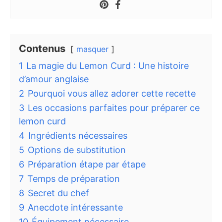
Contenus
masquer
1
La magie du Lemon Curd : Une histoire
d’amour anglaise
2
Pourquoi vous allez adorer cette recette
3
Les occasions parfaites pour préparer ce
lemon curd
4
Ingrédients nécessaires
5
Options de substitution
6
Préparation étape par étape
7
Temps de préparation
8
Secret du chef
9
Anecdote intéressante
10
Équipement nécessaire