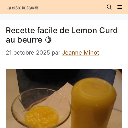
Aller
M
au
contenu
Recette facile de Lemon Curd
au beurre 🍋
21 octobre 2025
par
Jeanne Minot