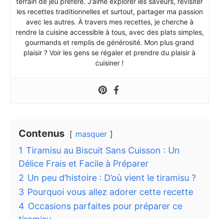
terrain de jeu préféré. J’aime explorer les saveurs, revisiter
les recettes traditionnelles et surtout, partager ma passion
avec les autres. À travers mes recettes, je cherche à
rendre la cuisine accessible à tous, avec des plats simples,
gourmands et remplis de générosité. Mon plus grand
plaisir ? Voir les gens se régaler et prendre du plaisir à
cuisiner !
Contenus
masquer
1
Tiramisu au Biscuit Sans Cuisson : Un
Délice Frais et Facile à Préparer
2
Un peu d’histoire : D’où vient le tiramisu ?
3
Pourquoi vous allez adorer cette recette
4
Occasions parfaites pour préparer ce