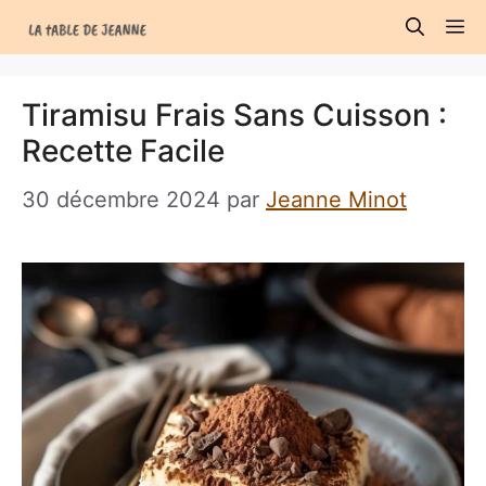
Aller
M
au
contenu
Tiramisu Frais Sans Cuisson :
Recette Facile
30 décembre 2024
par
Jeanne Minot