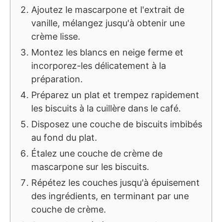
Ajoutez le mascarpone et l'extrait de
vanille, mélangez jusqu'à obtenir une
crème lisse.
Montez les blancs en neige ferme et
incorporez-les délicatement à la
préparation.
Préparez un plat et trempez rapidement
les biscuits à la cuillère dans le café.
Disposez une couche de biscuits imbibés
au fond du plat.
Étalez une couche de crème de
mascarpone sur les biscuits.
Répétez les couches jusqu'à épuisement
des ingrédients, en terminant par une
couche de crème.