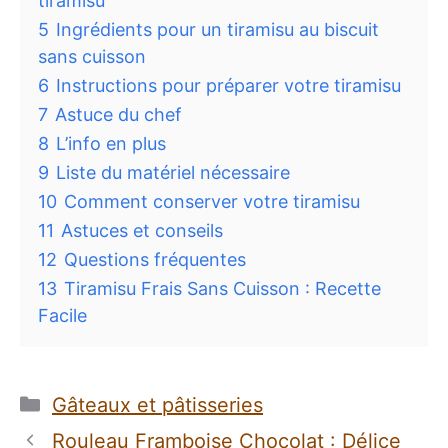
tiramisu
5
Ingrédients pour un tiramisu au biscuit
sans cuisson
6
Instructions pour préparer votre tiramisu
7
Astuce du chef
8
L’info en plus
9
Liste du matériel nécessaire
10
Comment conserver votre tiramisu
11
Astuces et conseils
12
Questions fréquentes
13
Tiramisu Frais Sans Cuisson : Recette
Facile
Catégories
Gâteaux et pâtisseries
Rouleau Framboise Chocolat : Délice