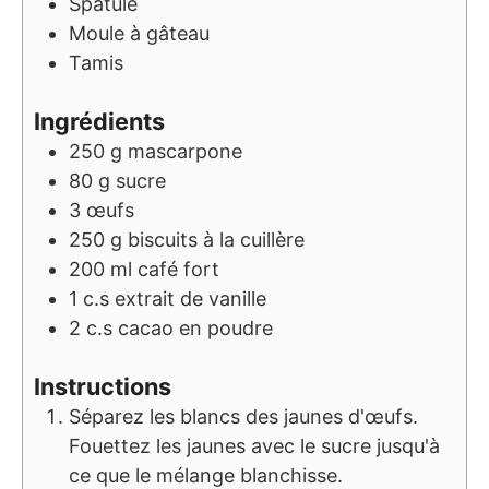
Spatule
Moule à gâteau
Tamis
Ingrédients
250
g
mascarpone
80
g
sucre
3
œufs
250
g
biscuits à la cuillère
200
ml
café fort
1
c.s
extrait de vanille
2
c.s
cacao en poudre
Instructions
Séparez les blancs des jaunes d'œufs.
Fouettez les jaunes avec le sucre jusqu'à
ce que le mélange blanchisse.