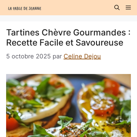
Aller
M
au
contenu
Tartines Chèvre Gourmandes :
Recette Facile et Savoureuse
5 octobre 2025
par
Celine Dejou