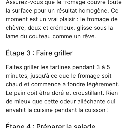
Assurez-vous que le fromage couvre toute
la surface pour un résultat homogène. Ce
moment est un vrai plaisir : le fromage de
chèvre, doux et crémeux, glisse sous la
lame du couteau comme un rêve.
Étape 3 : Faire griller
Faites griller les tartines pendant 3 à 5
minutes, jusqu’à ce que le fromage soit
chaud et commence à fondre légèrement.
Le pain doit être doré et croustillant. Rien
de mieux que cette odeur alléchante qui
envahit la cuisine pendant la cuisson !
Étape 4 : Préparer la salade