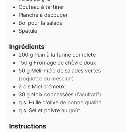
Couteau à tartiner
Planche à découper
Bol pour la salade
Spatule
Ingrédients
200
g
Pain à la farine complète
150
g
Fromage de chèvre doux
50
g
Méli-mélo de salades vertes
(roquette ou mesclun)
2
c.s
Miel crémeux
30
g
Noix concassées
(facultatif)
q.s.
Huile d'olive
de bonne qualité
q.s.
Sel et poivre
au goût
Instructions