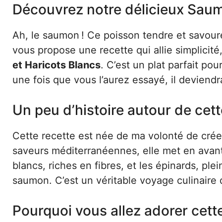
Découvrez notre délicieux Saum
Ah, le saumon ! Ce poisson tendre et savoure
vous propose une recette qui allie simplicité
et Haricots Blancs
. C’est un plat parfait po
une fois que vous l’aurez essayé, il deviend
Un peu d’histoire autour de cett
Cette recette est née de ma volonté de créer
saveurs méditerranéennes, elle met en avant 
blancs, riches en fibres, et les épinards, ple
saumon. C’est un véritable voyage culinaire
Pourquoi vous allez adorer cett