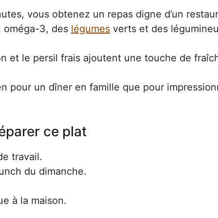
nutes, vous obtenez un repas digne d’un restaur
en oméga-3, des
légumes
verts et des légumineu
on et le persil frais ajoutent une touche de fraîc
ien pour un dîner en famille que pour impressio
éparer ce plat
e travail.
brunch du dimanche.
ue à la maison.