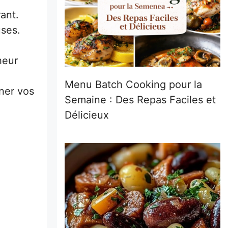
ant.
ses.
heur
Menu Batch Cooking pour la
nner vos
Semaine : Des Repas Faciles et
Délicieux