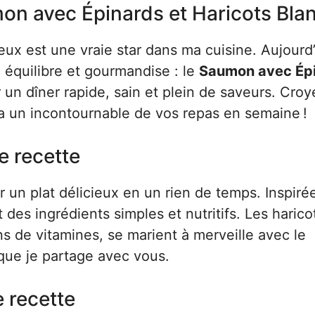
on avec Épinards et Haricots Bla
ux est une vraie star dans ma cuisine. Aujourd’
, équilibre et gourmandise : le
Saumon avec Ép
ur un dîner rapide, sain et plein de saveurs. Cro
ra un incontournable de vos repas en semaine !
e recette
 un plat délicieux en un rien de temps. Inspiré
des ingrédients simples et nutritifs. Les harico
ins de vitamines, se marient à merveille avec le
 que je partage avec vous.
e recette