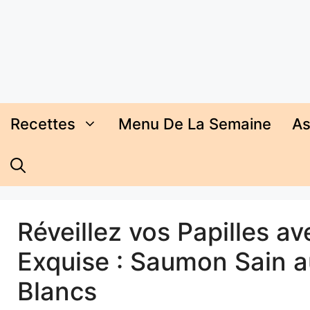
Aller
au
contenu
Recettes
Menu De La Semaine
As
Réveillez vos Papilles av
Exquise : Saumon Sain a
Blancs