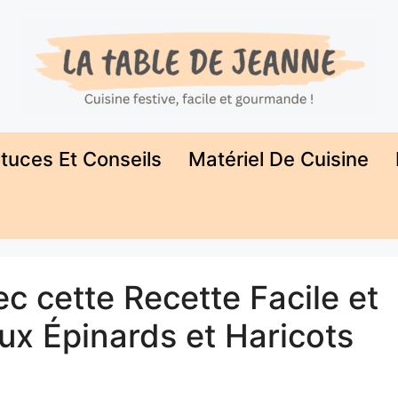
tuces Et Conseils
Matériel De Cuisine
ec cette Recette Facile et
ux Épinards et Haricots