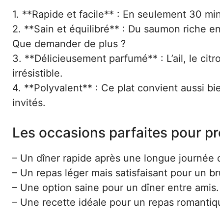
1. **Rapide et facile** : En seulement 30 mi
2. **Sain et équilibré** : Du saumon riche 
Que demander de plus ?
3. **Délicieusement parfumé** : L’ail, le citr
irrésistible.
4. **Polyvalent** : Ce plat convient aussi b
invités.
Les occasions parfaites pour pr
– Un dîner rapide après une longue journée d
– Un repas léger mais satisfaisant pour un 
– Une option saine pour un dîner entre amis.
– Une recette idéale pour un repas romantiq