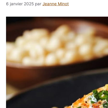
6 janvier 2025
par
Jeanne Minot