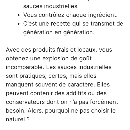
sauces industrielles.
Vous contrôlez chaque ingrédient.
C’est une recette qui se transmet de
génération en génération.
Avec des produits frais et locaux, vous
obtenez une explosion de goût
incomparable. Les sauces industrielles
sont pratiques, certes, mais elles
manquent souvent de caractère. Elles
peuvent contenir des additifs ou des
conservateurs dont on n’a pas forcément
besoin. Alors, pourquoi ne pas choisir le
naturel ?