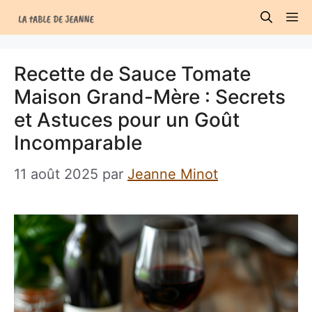
Aller
M
au
contenu
Recette de Sauce Tomate
Maison Grand-Mère : Secrets
et Astuces pour un Goût
Incomparable
11 août 2025
par
Jeanne Minot