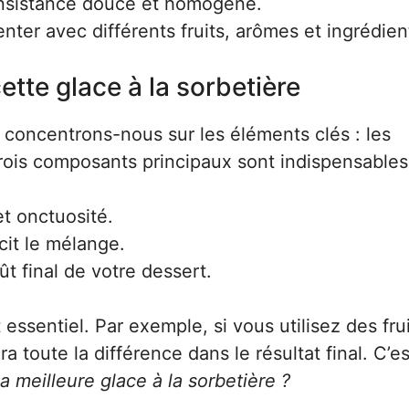
onsistance douce et homogène.
er avec différents fruits, arômes et ingrédien
ette glace à la sorbetière
 concentrons-nous sur les éléments clés : les
rois composants principaux sont indispensables
et onctuosité.
cit le mélange.
ût final de votre dessert.
 essentiel. Par exemple, si vous utilisez des frui
a toute la différence dans le résultat final. C’es
 meilleure glace à la sorbetière ?