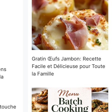
Gratin Œufs Jambon: Recette
Facile et Délicieuse pour Toute
ens
la Famille
la
 touche