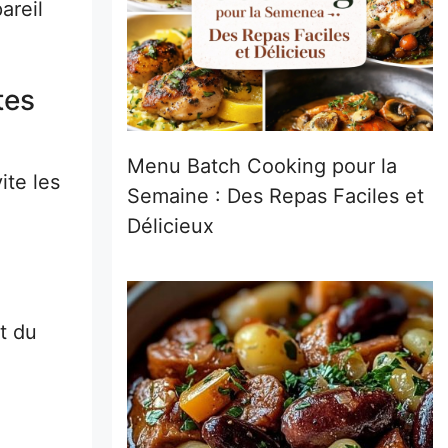
areil
tes
Menu Batch Cooking pour la
ite les
Semaine : Des Repas Faciles et
Délicieux
t du