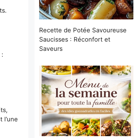
ts.
Recette de Potée Savoureuse
Saucisses : Réconfort et
Saveurs
 :
ts,
t l’une