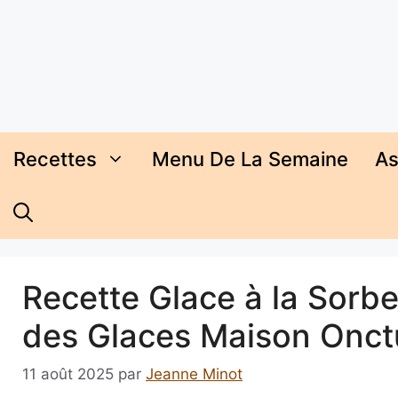
Aller
au
contenu
Recettes
Menu De La Semaine
As
Recette Glace à la Sorbe
des Glaces Maison Onc
11 août 2025
par
Jeanne Minot