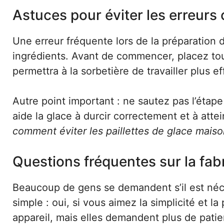
Astuces pour éviter les erreurs
Une erreur fréquente lors de la préparation 
ingrédients. Avant de commencer, placez tou
permettra à la sorbetière de travailler plus e
Autre point important : ne sautez pas l’étap
aide la glace à durcir correctement et à atte
comment éviter les paillettes de glace mais
Questions fréquentes sur la fab
Beaucoup de gens se demandent s’il est néce
simple : oui, si vous aimez la simplicité et l
appareil, mais elles demandent plus de patien