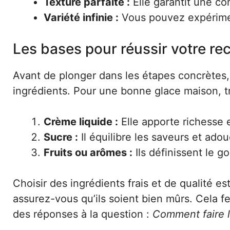
Texture parfaite :
Elle garantit une c
Variété infinie :
Vous pouvez expériment
Les bases pour réussir votre rec
Avant de plonger dans les étapes concrètes,
ingrédients. Pour une bonne glace maison, t
Crème liquide :
Elle apporte richesse 
Sucre :
Il équilibre les saveurs et adou
Fruits ou arômes :
Ils définissent le go
Choisir des ingrédients frais et de qualité est
assurez-vous qu’ils soient bien mûrs. Cela fer
des réponses à la question :
Comment faire la