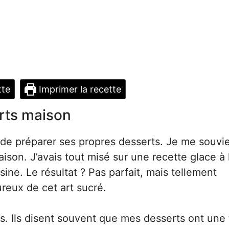
tte
Imprimer la recette
erts maison
t de préparer ses propres desserts. Je me souvi
son. J’avais tout misé sur une recette glace à 
sine. Le résultat ? Pas parfait, mais tellement
ureux de cet art sucré.
s. Ils disent souvent que mes desserts ont une