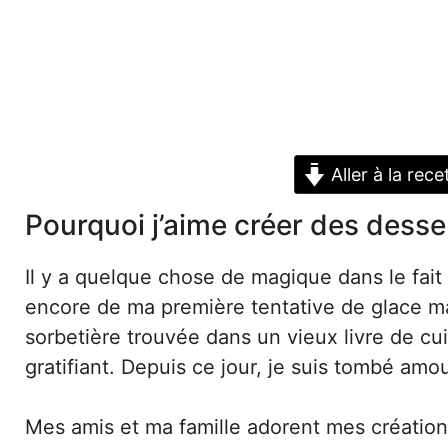
Aller à la rece
Pourquoi j’aime créer des dess
Il y a quelque chose de magique dans le fai
encore de ma première tentative de glace mai
sorbetière trouvée dans un vieux livre de cui
gratifiant. Depuis ce jour, je suis tombé amo
Mes amis et ma famille adorent mes création