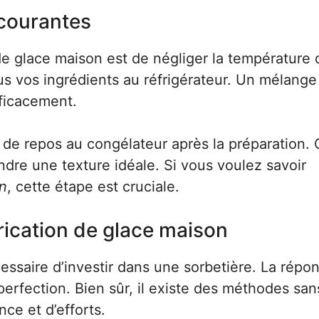
 courantes
de glace maison est de négliger la température 
s vos ingrédients au réfrigérateur. Un mélange 
fficacement.
e de repos au congélateur après la préparation. 
indre une texture idéale. Si vous voulez savoir
on
, cette étape est cruciale.
rication de glace maison
ssaire d’investir dans une sorbetière. La répon
a perfection. Bien sûr, il existe des méthodes san
ce et d’efforts.