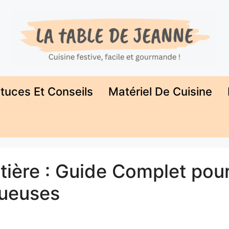
tuces Et Conseils
Matériel De Cuisine
tière : Guide Complet pou
tueuses