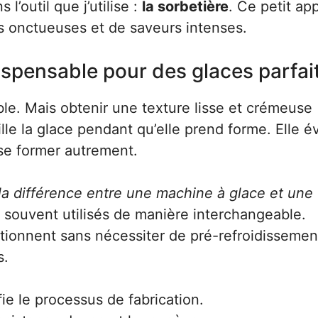
 l’outil que j’utilise :
la sorbetière
. Ce petit app
s onctueuses et de saveurs intenses.
ispensable pour des glaces parfai
ible. Mais obtenir une texture lisse et crémeuse
ille la glace pendant qu’elle prend forme. Elle év
se former autrement.
la différence entre une machine à glace et une
 souvent utilisés de manière interchangeable.
tionnent sans nécessiter de pré-refroidissemen
s.
ie le processus de fabrication.