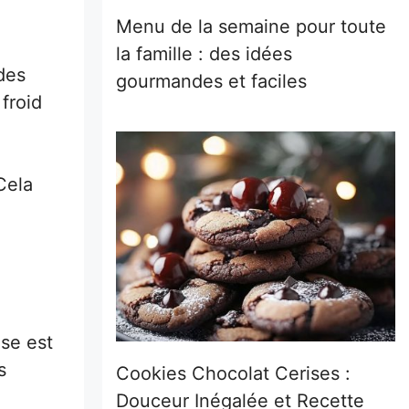
Menu de la semaine pour toute
la famille : des idées
des
gourmandes et faciles
froid
Cela
se est
s
Cookies Chocolat Cerises :
Douceur Inégalée et Recette