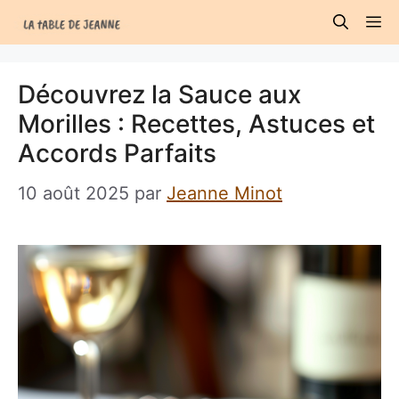
Aller
M
au
contenu
Découvrez la Sauce aux
Morilles : Recettes, Astuces et
Accords Parfaits
10 août 2025
par
Jeanne Minot