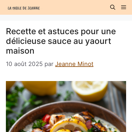
Aller
M
au
contenu
Recette et astuces pour une
délicieuse sauce au yaourt
maison
10 août 2025
par
Jeanne Minot