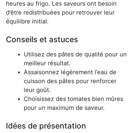
heures au frigo. Les saveurs ont besoin
d’être redistribuées pour retrouver leur
équilibre initial.
Conseils et astuces
Utilisez des pâtes de qualité pour un
meilleur résultat.
Assaisonnez légèrement l’eau de
cuisson des pâtes pour renforcer
leur goût.
Choisissez des tomates bien mûres
pour un maximum de saveur.
Idées de présentation