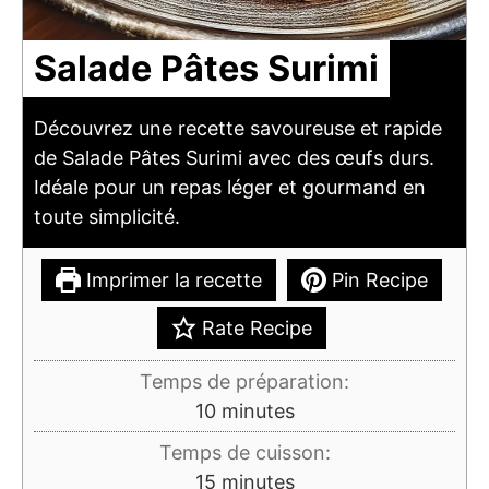
Salade Pâtes Surimi
Découvrez une recette savoureuse et rapide
de Salade Pâtes Surimi avec des œufs durs.
Idéale pour un repas léger et gourmand en
toute simplicité.
Imprimer la recette
Pin Recipe
Rate Recipe
Temps de préparation:
minutes
10
minutes
Temps de cuisson:
minutes
15
minutes