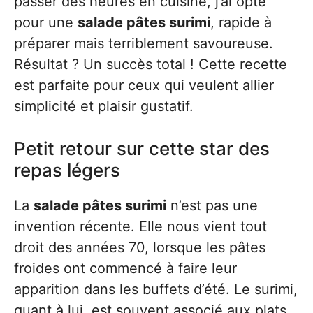
passer des heures en cuisine, j’ai opté
pour une
salade pâtes surimi
, rapide à
préparer mais terriblement savoureuse.
Résultat ? Un succès total ! Cette recette
est parfaite pour ceux qui veulent allier
simplicité et plaisir gustatif.
Petit retour sur cette star des
repas légers
La
salade pâtes surimi
n’est pas une
invention récente. Elle nous vient tout
droit des années 70, lorsque les pâtes
froides ont commencé à faire leur
apparition dans les buffets d’été. Le surimi,
quant à lui, est souvent associé aux plats