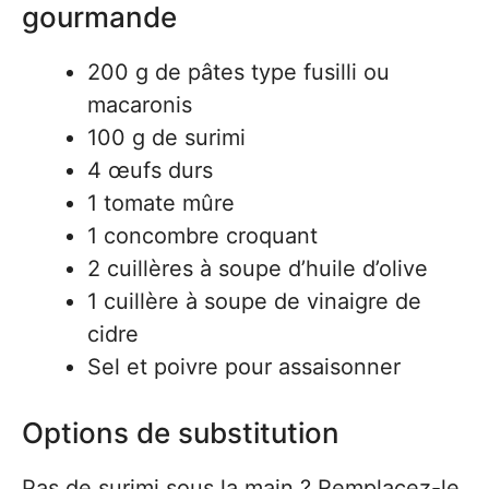
gourmande
200 g de pâtes type fusilli ou
macaronis
100 g de surimi
4 œufs durs
1 tomate mûre
1 concombre croquant
2 cuillères à soupe d’huile d’olive
1 cuillère à soupe de vinaigre de
cidre
Sel et poivre pour assaisonner
Options de substitution
Pas de surimi sous la main ? Remplacez-le