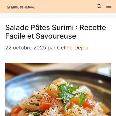
Aller
M
au
contenu
Salade Pâtes Surimi : Recette
Facile et Savoureuse
22 octobre 2025
par
Celine Dejou