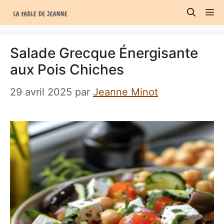
Aller
M
au
contenu
Salade Grecque Énergisante
aux Pois Chiches
29 avril 2025
par
Jeanne Minot