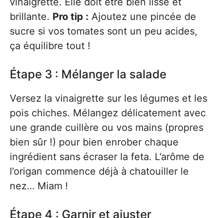
vinaigrette. Elle doit être bien lisse et
brillante.
Pro tip :
Ajoutez une pincée de
sucre si vos tomates sont un peu acides,
ça équilibre tout !
Étape 3 : Mélanger la salade
Versez la vinaigrette sur les légumes et les
pois chiches. Mélangez délicatement avec
une grande cuillère ou vos mains (propres
bien sûr !) pour bien enrober chaque
ingrédient sans écraser la feta. L’arôme de
l’origan commence déjà à chatouiller le
nez… Miam !
Étape 4 : Garnir et ajuster