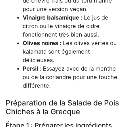
de chèvre frais ou du tofu mariné
pour une version vegan.
Vinaigre balsamique :
Le jus de
citron ou le vinaigre de cidre
fonctionnent très bien aussi.
Olives noires :
Les olives vertes ou
kalamata sont également
délicieuses.
Persil :
Essayez avec de la menthe
ou de la coriandre pour une touche
différente.
Préparation de la Salade de Pois
Chiches à la Grecque
Étape 1 : Préparer les ingrédients