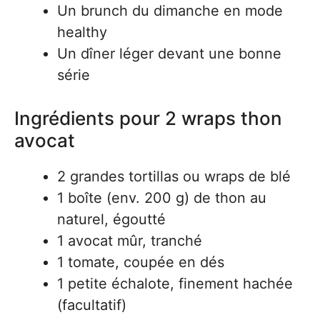
Un brunch du dimanche en mode
healthy
Un dîner léger devant une bonne
série
Ingrédients pour 2 wraps thon
avocat
2 grandes tortillas ou wraps de blé
1 boîte (env. 200 g) de thon au
naturel, égoutté
1 avocat mûr, tranché
1 tomate, coupée en dés
1 petite échalote, finement hachée
(facultatif)