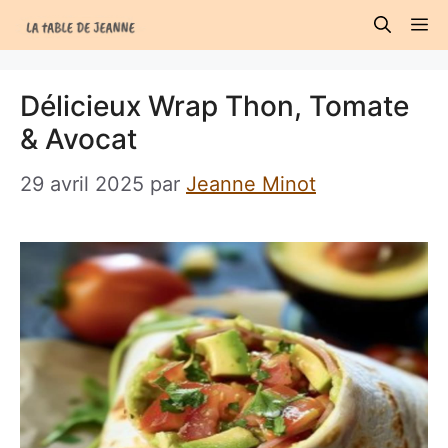
Aller
M
au
contenu
Délicieux Wrap Thon, Tomate
& Avocat
29 avril 2025
par
Jeanne Minot