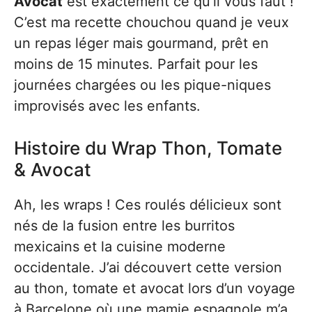
Avocat
est exactement ce qu’il vous faut !
C’est ma recette chouchou quand je veux
un repas léger mais gourmand, prêt en
moins de 15 minutes. Parfait pour les
journées chargées ou les pique-niques
improvisés avec les enfants.
Histoire du Wrap Thon, Tomate
& Avocat
Ah, les wraps ! Ces roulés délicieux sont
nés de la fusion entre les burritos
mexicains et la cuisine moderne
occidentale. J’ai découvert cette version
au thon, tomate et avocat lors d’un voyage
à Barcelone où une mamie espagnole m’a