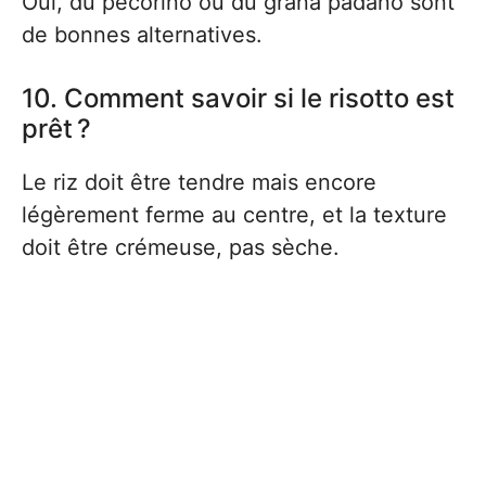
Oui, du pecorino ou du grana padano sont
de bonnes alternatives.
10. Comment savoir si le risotto est
prêt ?
Le riz doit être tendre mais encore
légèrement ferme au centre, et la texture
doit être crémeuse, pas sèche.