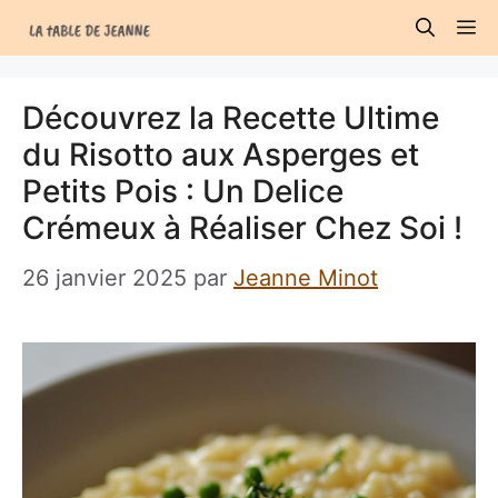
Aller
M
au
contenu
Découvrez la Recette Ultime
du Risotto aux Asperges et
Petits Pois : Un Delice
Crémeux à Réaliser Chez Soi !
26 janvier 2025
par
Jeanne Minot