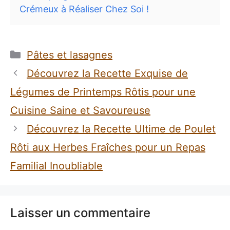
Crémeux à Réaliser Chez Soi !
Catégories
Pâtes et lasagnes
Découvrez la Recette Exquise de
Légumes de Printemps Rôtis pour une
Cuisine Saine et Savoureuse
Découvrez la Recette Ultime de Poulet
Rôti aux Herbes Fraîches pour un Repas
Familial Inoubliable
Laisser un commentaire