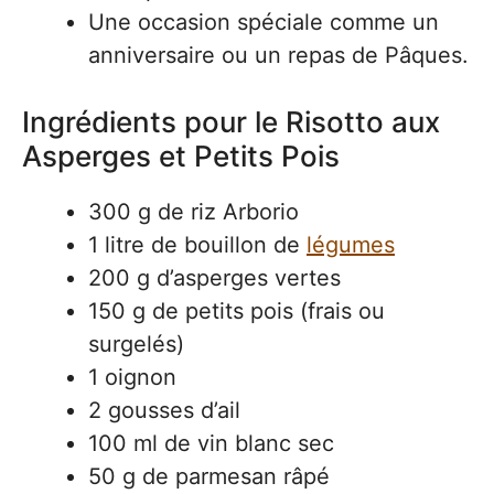
Une occasion spéciale comme un
anniversaire ou un repas de Pâques.
Ingrédients pour le Risotto aux
Asperges et Petits Pois
300 g de riz Arborio
1 litre de bouillon de
légumes
200 g d’asperges vertes
150 g de petits pois (frais ou
surgelés)
1 oignon
2 gousses d’ail
100 ml de vin blanc sec
50 g de parmesan râpé