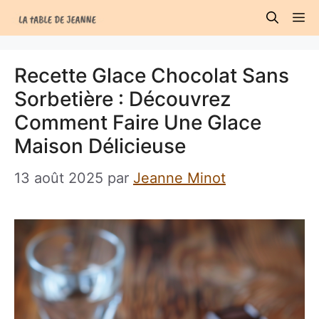
Aller
M
au
contenu
Recette Glace Chocolat Sans
Sorbetière : Découvrez
Comment Faire Une Glace
Maison Délicieuse
13 août 2025
par
Jeanne Minot