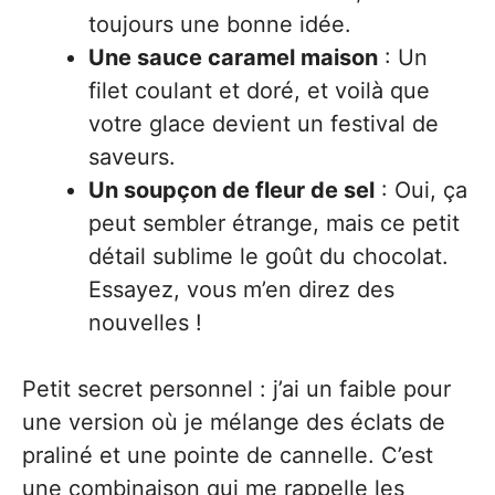
toujours une bonne idée.
Une sauce caramel maison
: Un
filet coulant et doré, et voilà que
votre glace devient un festival de
saveurs.
Un soupçon de fleur de sel
: Oui, ça
peut sembler étrange, mais ce petit
détail sublime le goût du chocolat.
Essayez, vous m’en direz des
nouvelles !
Petit secret personnel : j’ai un faible pour
une version où je mélange des éclats de
praliné et une pointe de cannelle. C’est
une combinaison qui me rappelle les