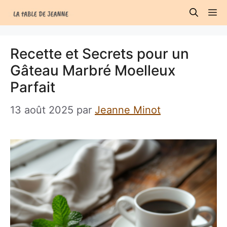
Aller
M
au
contenu
Recette et Secrets pour un
Gâteau Marbré Moelleux
Parfait
13 août 2025
par
Jeanne Minot