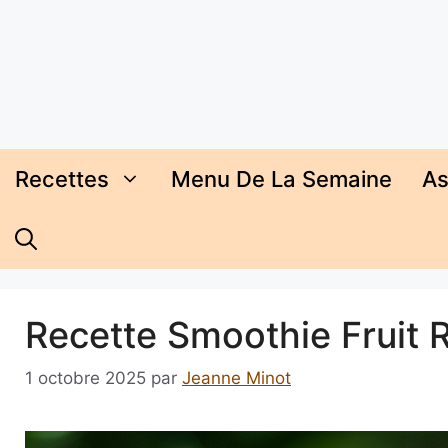
Aller
au
contenu
Recettes
Menu De La Semaine
As
Recette Smoothie Fruit 
1 octobre 2025
par
Jeanne Minot