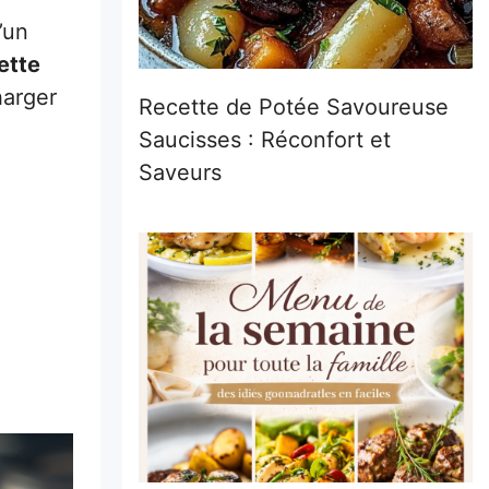
’un
ette
harger
Recette de Potée Savoureuse
Saucisses : Réconfort et
Saveurs