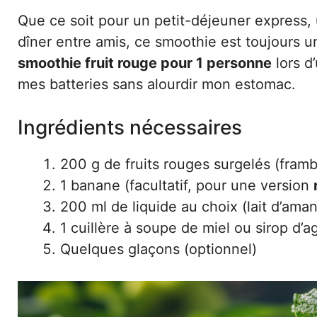
Que ce soit pour un petit-déjeuner express,
dîner entre amis, ce smoothie est toujours 
smoothie fruit rouge pour 1 personne
lors d
mes batteries sans alourdir mon estomac.
Ingrédients nécessaires
200 g de fruits rouges surgelés (frambo
1 banane (facultatif, pour une version
200 ml de liquide au choix (lait d’aman
1 cuillère à soupe de miel ou sirop d’ag
Quelques glaçons (optionnel)