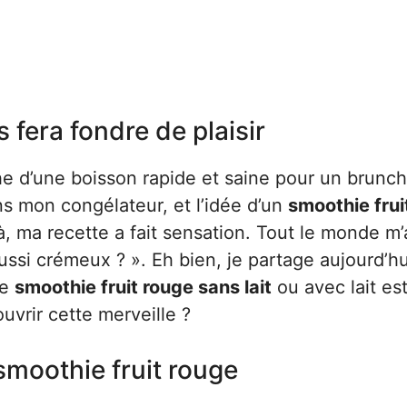
 fera fondre de plaisir
che d’une boisson rapide et saine pour un brunch
ns mon congélateur, et l’idée d’un
smoothie frui
 ma recette a fait sensation. Tout le monde m’
ssi crémeux ? ». Eh bien, je partage aujourd’hu
ce
smoothie fruit rouge sans lait
ou avec lait es
uvrir cette merveille ?
 smoothie fruit rouge