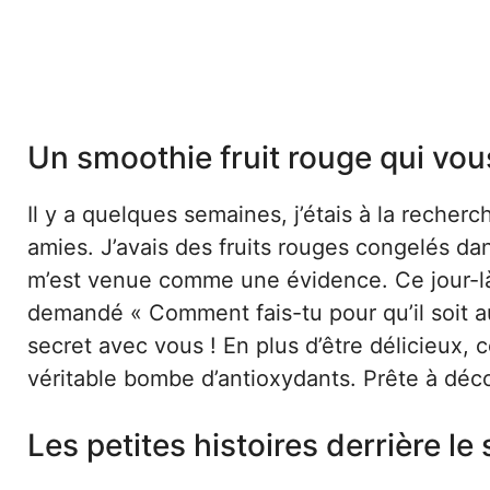
Un smoothie fruit rouge qui vous
Il y a quelques semaines, j’étais à la recher
amies. J’avais des fruits rouges congelés da
m’est venue comme une évidence. Ce jour-là,
demandé « Comment fais-tu pour qu’il soit au
secret avec vous ! En plus d’être délicieux, 
véritable bombe d’antioxydants. Prête à déco
Les petites histoires derrière le