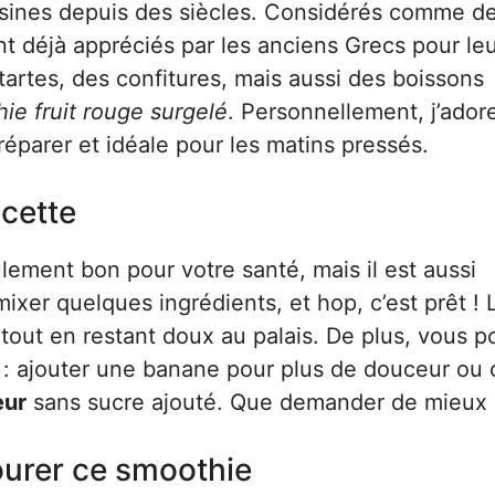
uisines depuis des siècles. Considérés comme d
ent déjà appréciés par les anciens Grecs pour le
 tartes, des confitures, mais aussi des boissons
ie fruit rouge surgelé
. Personnellement, j’ador
réparer et idéale pour les matins pressés.
ecette
ement bon pour votre santé, mais il est aussi
 mixer quelques ingrédients, et hop, c’est prêt ! 
tout en restant doux au palais. De plus, vous 
s : ajouter une banane pour plus de douceur ou 
eur
sans sucre ajouté. Que demander de mieux 
ourer ce smoothie