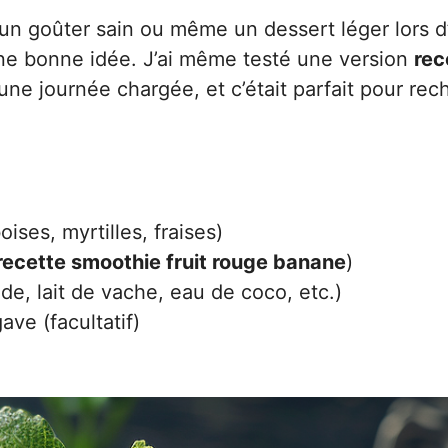
 un goûter sain ou même un dessert léger lors d
une bonne idée. J’ai même testé une version
rec
’une journée chargée, et c’était parfait pour rec
ises, myrtilles, fraises)
recette smoothie fruit rouge banane
)
de, lait de vache, eau de coco, etc.)
ave (facultatif)