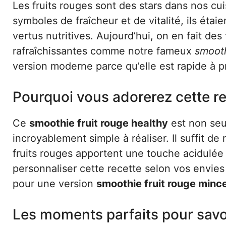
Les fruits rouges sont des stars dans nos c
symboles de fraîcheur et de vitalité, ils étai
vertus nutritives. Aujourd’hui, on en fait des
rafraîchissantes comme notre fameux
smooth
version moderne parce qu’elle est rapide à p
Pourquoi vous adorerez cette r
Ce
smoothie fruit rouge healthy
est non seul
incroyablement simple à réaliser. Il suffit de
fruits rouges apportent une touche acidulée 
personnaliser cette recette selon vos envie
pour une version
smoothie fruit rouge minc
Les moments parfaits pour sav