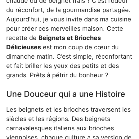
chaude ou de beignet frais ? C’est l’odeur
du réconfort, de la gourmandise partagée.
Aujourd’hui, je vous invite dans ma cuisine
pour créer ces merveilles maison. Cette
recette de
Beignets et Brioches
Délicieuses
est mon coup de cœur du
dimanche matin. C’est simple, réconfortant
et fait briller les yeux des petits et des
grands. Prêts à pétrir du bonheur ?
Une Douceur qui a une Histoire
Les beignets et les brioches traversent les
siècles et les régions. Des beignets
carnavalesques italiens aux brioches
viennoises, chaque culture a sa version de