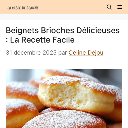
Aller
M
au
contenu
Beignets Brioches Délicieuses
: La Recette Facile
31 décembre 2025
par
Celine Dejou