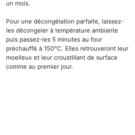
un mois.
Pour une décongélation parfaite, laissez-
les décongeler à température ambiante
puis passez-les 5 minutes au four
préchauffé à 150°C. Elles retrouveront leur
moelleux et leur croustillant de surface
comme au premier jour.