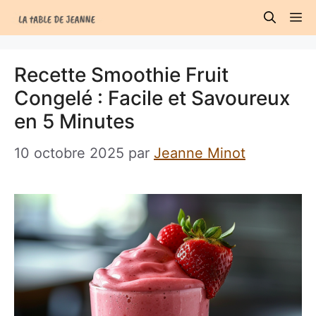
Aller
M
au
contenu
Recette Smoothie Fruit
Congelé : Facile et Savoureux
en 5 Minutes
10 octobre 2025
par
Jeanne Minot