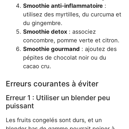
Smoothie anti-inflammatoire
:
utilisez des myrtilles, du curcuma et
du gingembre.
Smoothie detox
: associez
concombre, pomme verte et citron.
Smoothie gourmand
: ajoutez des
pépites de chocolat noir ou du
cacao cru.
Erreurs courantes à éviter
Erreur 1 : Utiliser un blender peu
puissant
Les fruits congelés sont durs, et un
blender bas de gamme pourrait peiner à