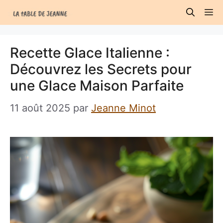
Aller
M
au
contenu
Recette Glace Italienne :
Découvrez les Secrets pour
une Glace Maison Parfaite
11 août 2025
par
Jeanne Minot