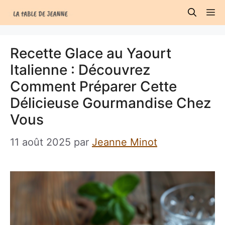
Aller
M
au
contenu
Recette Glace au Yaourt
Italienne : Découvrez
Comment Préparer Cette
Délicieuse Gourmandise Chez
Vous
11 août 2025
par
Jeanne Minot