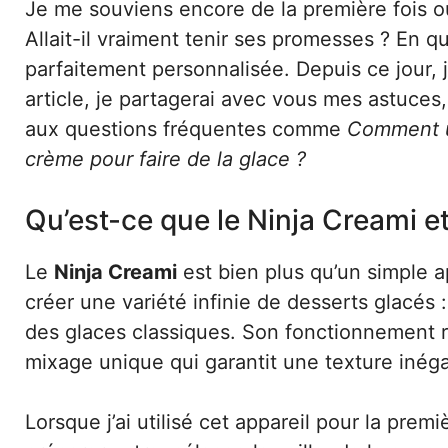
Je me souviens encore de la première fois où j
Allait-il vraiment tenir ses promesses ? En q
parfaitement personnalisée. Depuis ce jour, j
article, je partagerai avec vous mes astuces
aux questions fréquentes comme
Comment ut
crème pour faire de la glace ?
Qu’est-ce que le Ninja Creami et 
Le
Ninja Creami
est bien plus qu’un simple ap
créer une variété infinie de desserts glacés 
des glaces classiques. Son fonctionnement 
mixage unique qui garantit une texture inéga
Lorsque j’ai utilisé cet appareil pour la premièr