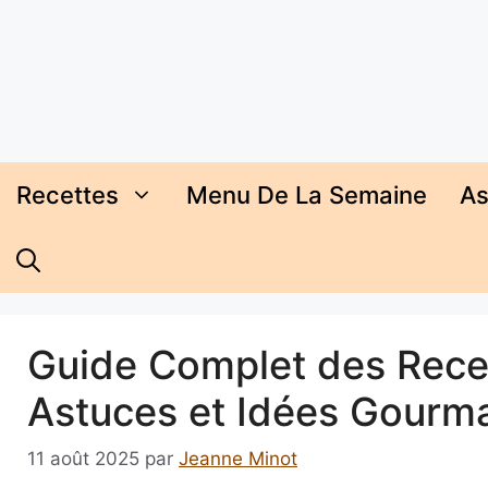
Aller
au
contenu
Recettes
Menu De La Semaine
As
Guide Complet des Recet
Astuces et Idées Gourm
11 août 2025
par
Jeanne Minot