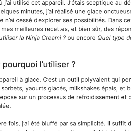
’ai utilisé cet appareil. J’étais sceptique au dé
uelques minutes, j’ai réalisé une glace onctueus
e n’ai cessé d’explorer ses possibilités. Dans ce
, mes meilleures recettes, et bien sûr, des répo
iliser la Ninja Creami ?
ou encore
Quel type d
pourquoi l’utiliser ?
pareil à glace. C’est un outil polyvalent qui pe
: sorbets, yaourts glacés, milkshakes épais, et b
repose sur un processus de refroidissement et 
lée.
e fois, j’ai été bluffé par sa simplicité. Il suffit 