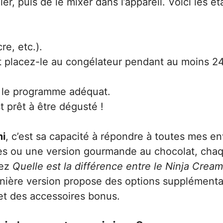
er, puis de le mixer dans l’appareil. Voici les é
re, etc.).
et placez-le au congélateur pendant au moins 2
ez le programme adéquat.
 prêt à être dégusté !
mi
, c’est sa capacité à répondre à toutes mes en
uges ou une version gourmande au chocolat, cha
dez
Quelle est la différence entre le Ninja Creami
rnière version propose des options supplémenta
t des accessoires bonus.