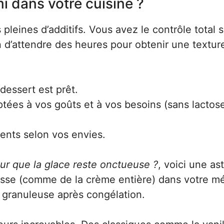
i dans votre cuisine ?
s pleines d’additifs. Vous avez le contrôle total s
in d’attendre des heures pour obtenir une textur
dessert est prêt.
tées à vos goûts et à vos besoins (sans lactos
ents selon vos envies.
r que la glace reste onctueuse ?
, voici une as
rasse (comme de la crème entière) dans votre m
e granuleuse après congélation.