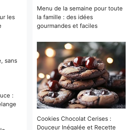
Menu de la semaine pour toute
la famille : des idées
ur les
gourmandes et faciles
e
e, sans
tuce :
élange
Cookies Chocolat Cerises :
Douceur Inégalée et Recette