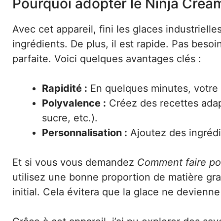
Pourquoi adopter le Ninja Cream
Avec cet appareil, fini les glaces industrielle
ingrédients. De plus, il est rapide. Pas beso
parfaite. Voici quelques avantages clés :
Rapidité :
En quelques minutes, votre 
Polyvalence :
Créez des recettes adap
sucre, etc.).
Personnalisation :
Ajoutez des ingrédi
Et si vous vous demandez
Comment faire pou
utilisez une bonne proportion de matière g
initial. Cela évitera que la glace ne devienn