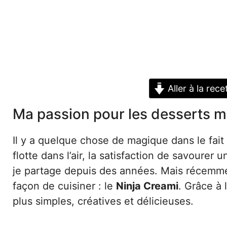
Aller à la rece
Ma passion pour les desserts ma
Il y a quelque chose de magique dans le fai
flotte dans l’air, la satisfaction de savourer
je partage depuis des années. Mais récemmen
façon de cuisiner : le
Ninja Creami
. Grâce à 
plus simples, créatives et délicieuses.