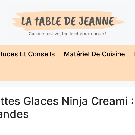
tuces Et Conseils
Matériel De Cuisine
tes Glaces Ninja Creami :
andes