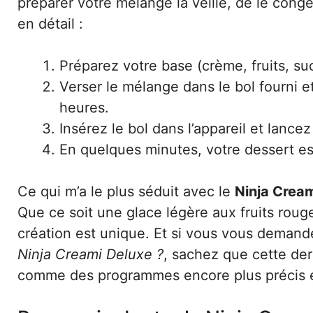
préparer votre mélange la veille, de le congel
en détail :
Préparez votre base (crème, fruits, suc
Verser le mélange dans le bol fourni 
heures.
Insérez le bol dans l’appareil et lanc
En quelques minutes, votre dessert est
Ce qui m’a le plus séduit avec le
Ninja Crea
Que ce soit une glace légère aux fruits ro
création est unique. Et si vous vous deman
Ninja Creami Deluxe ?
, sachez que cette de
comme des programmes encore plus précis e