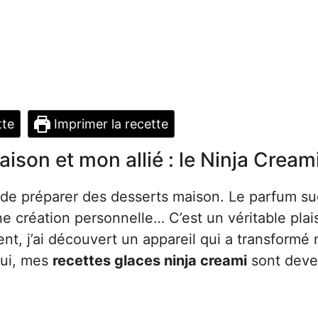
tte
Imprimer la recette
ison et mon allié : le Ninja Cream
t de préparer des desserts maison. Le parfum su
 une création personnelle… C’est un véritable plai
t, j’ai découvert un appareil qui a transformé
lui, mes
recettes glaces ninja creami
sont dev