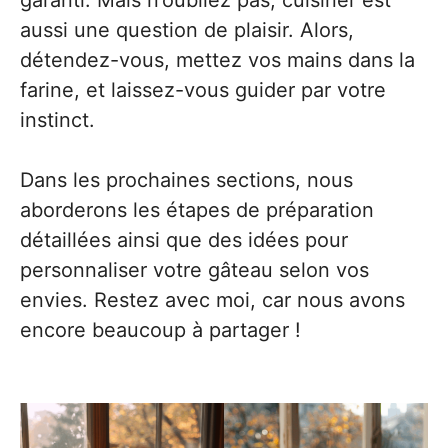
garanti. Mais n’oubliez pas, cuisiner est
aussi une question de plaisir. Alors,
détendez-vous, mettez vos mains dans la
farine, et laissez-vous guider par votre
instinct.
Dans les prochaines sections, nous
aborderons les étapes de préparation
détaillées ainsi que des idées pour
personnaliser votre gâteau selon vos
envies. Restez avec moi, car nous avons
encore beaucoup à partager !