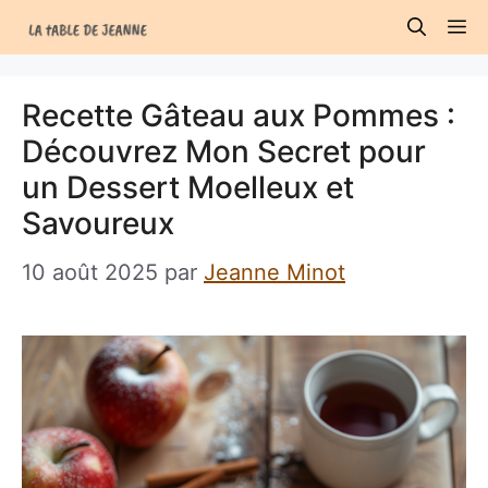
Aller
M
au
contenu
Recette Gâteau aux Pommes :
Découvrez Mon Secret pour
un Dessert Moelleux et
Savoureux
10 août 2025
par
Jeanne Minot