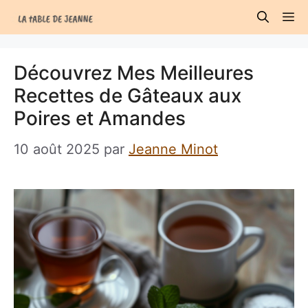
Aller
M
au
contenu
Découvrez Mes Meilleures
Recettes de Gâteaux aux
Poires et Amandes
10 août 2025
par
Jeanne Minot