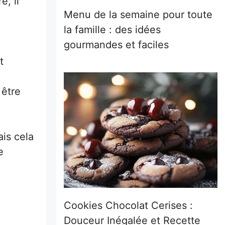
, il
Menu de la semaine pour toute
la famille : des idées
gourmandes et faciles
.
t
 être
ais cela
e
Cookies Chocolat Cerises :
Douceur Inégalée et Recette