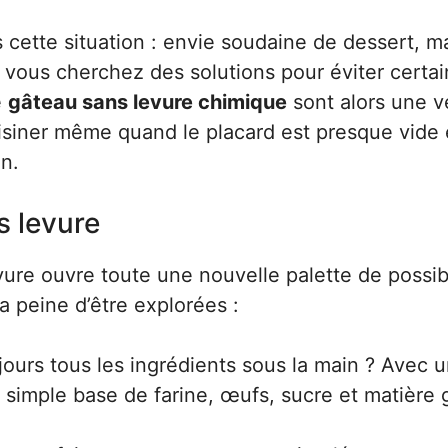
cette situation : envie soudaine de dessert, m
 vous cherchez des solutions pour éviter certai
e
gâteau sans levure chimique
sont alors une v
isiner même quand le placard est presque vide 
n.
s levure
ure ouvre toute une nouvelle palette de possibi
a peine d’être explorées :
ours tous les ingrédients sous la main ? Avec 
 simple base de farine, œufs, sucre et matière 