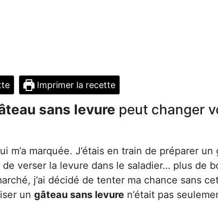
tte
Imprimer la recette
âteau sans levure
peut changer v
qui m’a marquée. J’étais en train de préparer un
de verser la levure dans le saladier… plus de bo
arché, j’ai décidé de tenter ma chance sans ce
liser un
gâteau sans levure
n’était pas seuleme