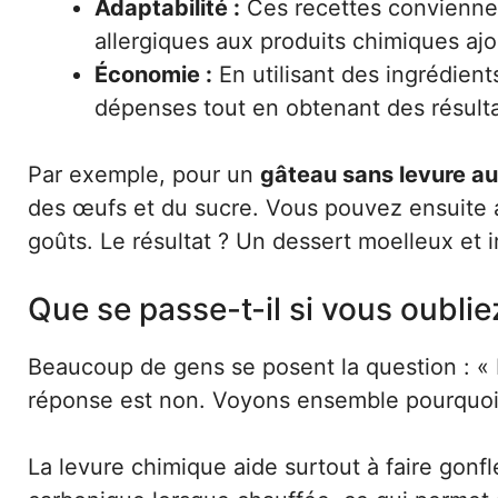
Adaptabilité :
Ces recettes conviennen
allergiques aux produits chimiques aj
Économie :
En utilisant des ingrédient
dépenses tout en obtenant des résult
Par exemple, pour un
gâteau sans levure au
des œufs et du sucre. Vous pouvez ensuite a
goûts. Le résultat ? Un dessert moelleux et ir
Que se passe-t-il si vous oubliez
Beaucoup de gens se posent la question : « E
réponse est non. Voyons ensemble pourquoi
La levure chimique aide surtout à faire gonfl