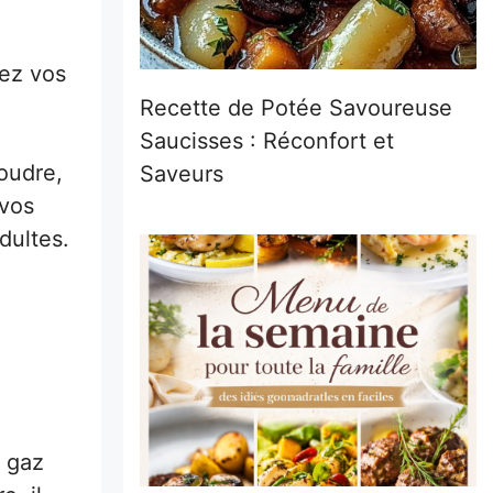
sez vos
Recette de Potée Savoureuse
Saucisses : Réconfort et
poudre,
Saveurs
 vos
dultes.
u gaz