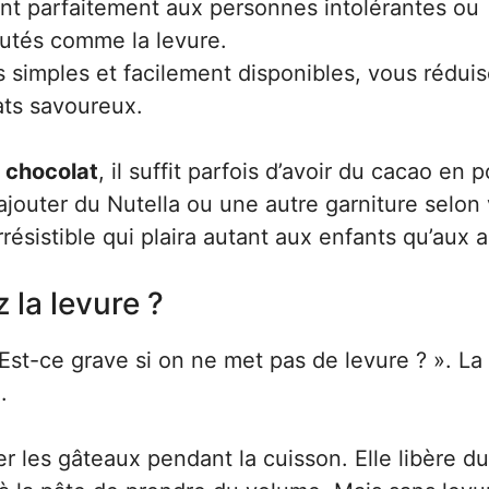
t parfaitement aux personnes intolérantes ou
outés comme la levure.
s simples et facilement disponibles, vous rédui
ats savoureux.
 chocolat
, il suffit parfois d’avoir du cacao en 
jouter du Nutella ou une autre garniture selon
résistible qui plaira autant aux enfants qu’aux a
 la levure ?
st-ce grave si on ne met pas de levure ? ». La
.
er les gâteaux pendant la cuisson. Elle libère d