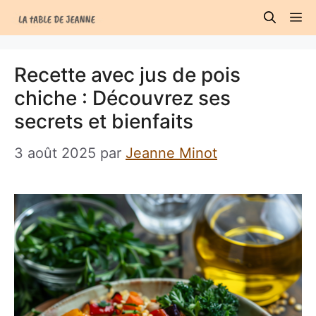
Aller
M
au
contenu
Recette avec jus de pois
chiche : Découvrez ses
secrets et bienfaits
3 août 2025
par
Jeanne Minot