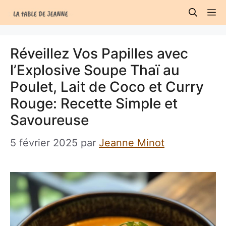
Aller
M
au
contenu
Réveillez Vos Papilles avec
l’Explosive Soupe Thaï au
Poulet, Lait de Coco et Curry
Rouge: Recette Simple et
Savoureuse
5 février 2025
par
Jeanne Minot