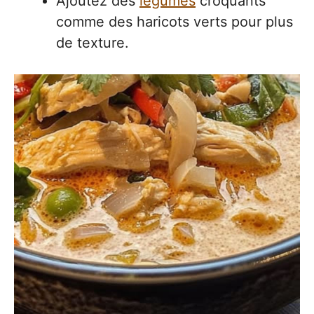
Ajoutez des
légumes
croquants
comme des haricots verts pour plus
de texture.