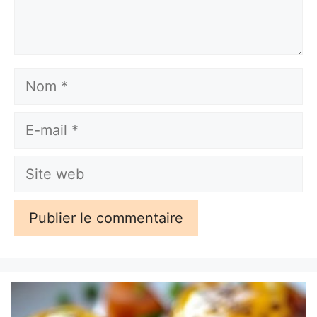
Nom
E-
mail
Site
web