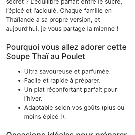
secret ? L’équilibre parfait entre le sucré,
l’épicé et l’acidulé. Chaque famille en
Thaïlande a sa propre version, et
aujourd’hui, je vous partage la mienne !
Pourquoi vous allez adorer cette
Soupe Thaï au Poulet
Ultra savoureuse et parfumée.
Facile et rapide à préparer.
Un plat réconfortant parfait pour
l’hiver.
Adaptable selon vos goûts (plus ou
moins épicé !).
Occasions idéales pour préparer