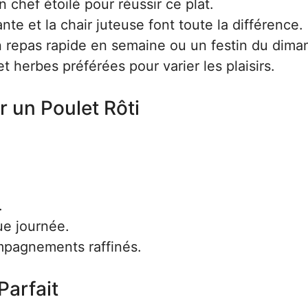
 chef étoilé pour réussir ce plat.
nte et la chair juteuse font toute la différence.
 repas rapide en semaine ou un festin du dima
 herbes préférées pour varier les plaisirs.
 un Poulet Rôti
.
ue journée.
pagnements raffinés.
Parfait