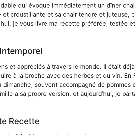
odable qui évoque immédiatement un dîner cha
et croustillante et sa chair tendre et juteuse, c
hui, je vous livre ma recette préférée, testée e
 Intemporel
ens et appréciés à travers le monde. Il était déjà
uire à la broche avec des herbes et du vin. En 
 du dimanche, souvent accompagné de pommes d
lle a sa propre version, et aujourd’hui, je part
te Recette