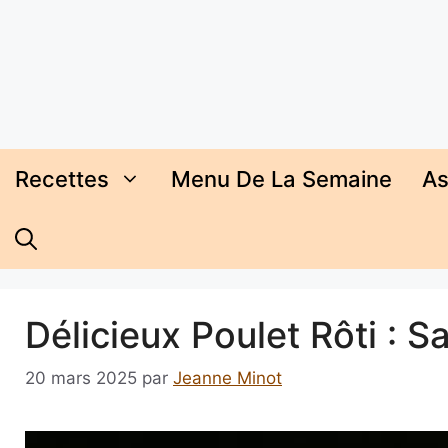
Aller
au
contenu
Recettes
Menu De La Semaine
As
Délicieux Poulet Rôti : S
20 mars 2025
par
Jeanne Minot