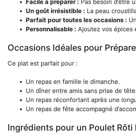
Facile à préparer :
Pas besoin d’être un
Un goût irrésistible :
La peau croustilla
Parfait pour toutes les occasions :
Un
Personnalisable :
Ajoutez vos épices et
Occasions Idéales pour Préparer
Ce plat est parfait pour :
Un repas en famille le dimanche.
Un dîner entre amis sans prise de tête
Un repas réconfortant après une long
Un repas de fête accompagné d’accom
Ingrédients pour un Poulet Rôti 