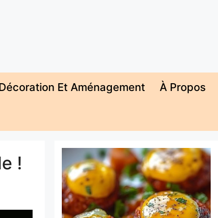
Décoration Et Aménagement
À Propos
e !