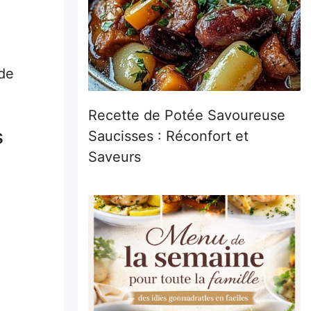
de
Recette de Potée Savoureuse
s
Saucisses : Réconfort et
Saveurs