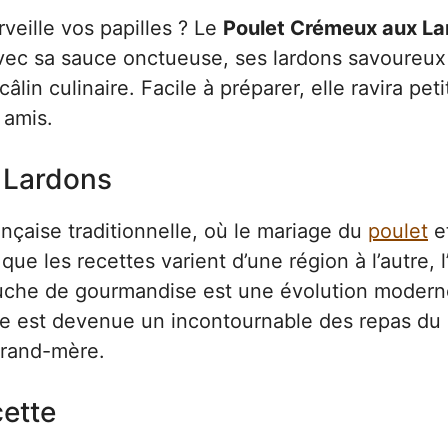
veille vos papilles ? Le
Poulet Crémeux aux La
Avec sa sauce onctueuse, ses lardons savoureux
âlin culinaire. Facile à préparer, elle ravira peti
 amis.
 Lardons
ançaise traditionnelle, où le mariage du
poulet
e
e les recettes varient d’une région à l’autre, l
che de gourmandise est une évolution modern
ette est devenue un incontournable des repas du
grand-mère.
cette