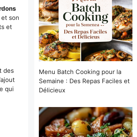
rdons
 et son
ts et
t des
Menu Batch Cooking pour la
’ajout
Semaine : Des Repas Faciles et
e qui
Délicieux