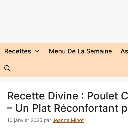
Aller
au
contenu
Recettes
Menu De La Semaine
As
Recette Divine : Poulet
– Un Plat Réconfortant p
10 janvier 2025
par
Jeanne Minot