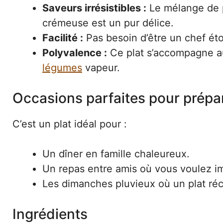
Saveurs irrésistibles :
Le mélange de p
crémeuse est un pur délice.
Facilité :
Pas besoin d’être un chef étoi
Polyvalence :
Ce plat s’accompagne a
légumes
vapeur.
Occasions parfaites pour prépa
C’est un plat idéal pour :
Un dîner en famille chaleureux.
Un repas entre amis où vous voulez im
Les dimanches pluvieux où un plat réc
Ingrédients