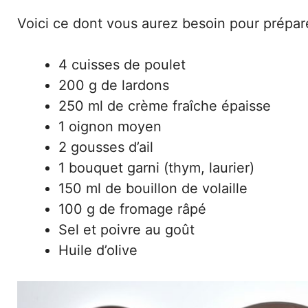
Voici ce dont vous aurez besoin pour prépare
4 cuisses de poulet
200 g de lardons
250 ml de crème fraîche épaisse
1 oignon moyen
2 gousses d’ail
1 bouquet garni (thym, laurier)
150 ml de bouillon de volaille
100 g de fromage râpé
Sel et poivre au goût
Huile d’olive