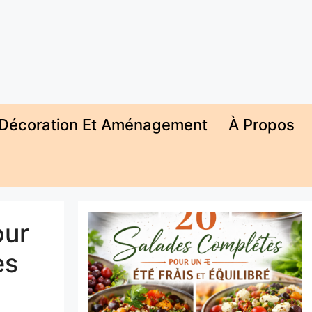
Décoration Et Aménagement
À Propos
our
es