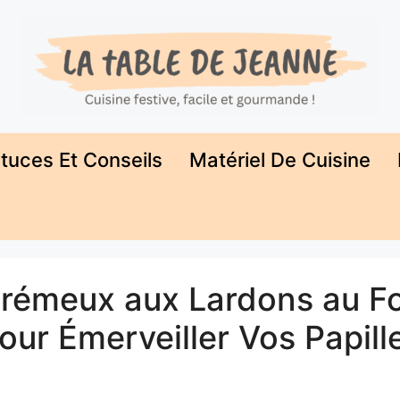
tuces Et Conseils
Matériel De Cuisine
 Crémeux aux Lardons au F
our Émerveiller Vos Papill