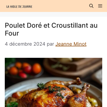
Aller
M
au
contenu
Poulet Doré et Croustillant au
Four
4 décembre 2024
par
Jeanne Minot