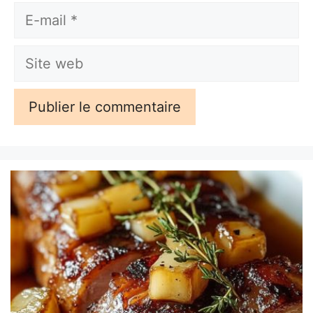
E-
mail
Site
web