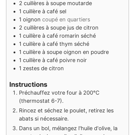
2
cuillères à soupe
moutarde
1
cuillère à café
sel
1
oignon
coupé en quartiers
2
cuillères à soupe
jus de citron
1
cuillère à café
romarin séché
1
cuillère à café
thym séché
1
cuillère à soupe
oignon en poudre
1
cuillère à café
poivre noir
1
zestes de citron
Instructions
Préchauffez votre four à 200°C
(thermostat 6-7).
Rincez et séchez le poulet, retirez les
abats si nécessaire.
Dans un bol, mélangez l'huile d'olive, la