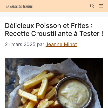
Aller
M
au
contenu
Délicieux Poisson et Frites :
Recette Croustillante à Tester !
21 mars 2025
par
Jeanne Minot