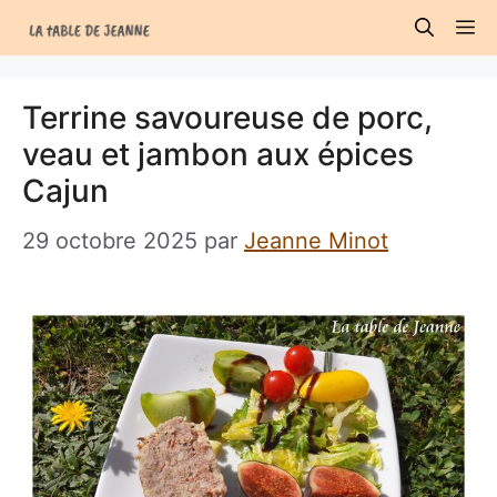
Aller
M
au
contenu
Terrine savoureuse de porc,
veau et jambon aux épices
Cajun
29 octobre 2025
par
Jeanne Minot