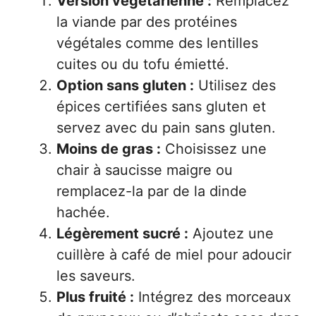
Version végétarienne :
Remplacez
la viande par des protéines
végétales comme des lentilles
cuites ou du tofu émietté.
Option sans gluten :
Utilisez des
épices certifiées sans gluten et
servez avec du pain sans gluten.
Moins de gras :
Choisissez une
chair à saucisse maigre ou
remplacez-la par de la dinde
hachée.
Légèrement sucré :
Ajoutez une
cuillère à café de miel pour adoucir
les saveurs.
Plus fruité :
Intégrez des morceaux