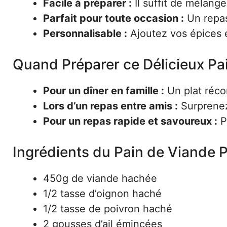
Facile à préparer :
Il suffit de mélange
Parfait pour toute occasion :
Un repas
Personnalisable :
Ajoutez vos épices e
Quand Préparer ce Délicieux Pa
Pour un dîner en famille :
Un plat récon
Lors d’un repas entre amis :
Surprenez 
Pour un repas rapide et savoureux :
P
Ingrédients du Pain de Viande 
450g de viande hachée
1/2 tasse d’oignon haché
1/2 tasse de poivron haché
2 gousses d’ail émincées