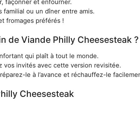
r, façonner et enfourner.
 familial ou un dîner entre amis.
t fromages préférés !
in de Viande Philly Cheesesteak ?
fortant qui plaît à tout le monde.
vos invités avec cette version revisitée.
réparez-le à l’avance et réchauffez-le facilemen
Philly Cheesesteak