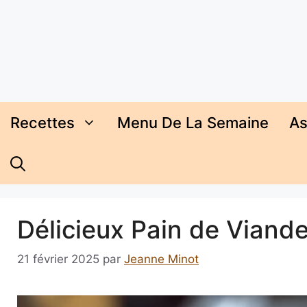
Aller
au
contenu
Recettes
Menu De La Semaine
As
Délicieux Pain de Viand
21 février 2025
par
Jeanne Minot