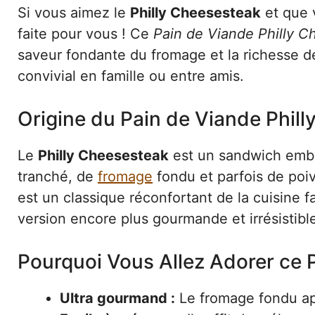
Si vous aimez le
Philly Cheesesteak
et que 
faite pour vous ! Ce
Pain de Viande Philly C
saveur fondante du fromage et la richesse de
convivial en famille ou entre amis.
Origine du Pain de Viande Phil
Le
Philly Cheesesteak
est un sandwich embl
tranché, de
fromage
fondu et parfois de poiv
est un classique réconfortant de la cuisine f
version encore plus gourmande et irrésistible
Pourquoi Vous Allez Adorer ce 
Ultra gourmand :
Le fromage fondu app