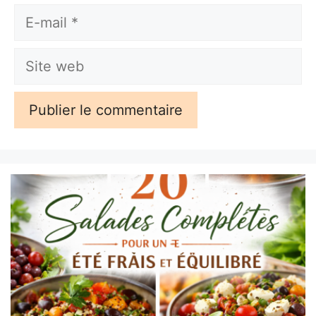
E-
mail
Site
web