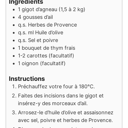
Ingrédients
1
gigot d’agneau (1,5 à 2 kg)
4
gousses d’ail
q.s.
Herbes de Provence
q.s.
ml
Huile d’olive
q.s.
Sel et poivre
1
bouquet de thym frais
1-2
carottes (facultatif)
1
oignon (facultatif)
Instructions
Préchauffez votre four à 180°C.
Faites des incisions dans le gigot et
insérez-y des morceaux d’ail.
Arrosez-le d’huile d’olive et assaisonnez
avec sel, poivre et herbes de Provence.