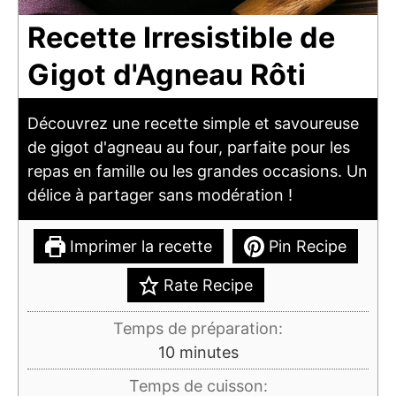
Recette Irresistible de
Gigot d'Agneau Rôti
Découvrez une recette simple et savoureuse
de gigot d'agneau au four, parfaite pour les
repas en famille ou les grandes occasions. Un
délice à partager sans modération !
Imprimer la recette
Pin Recipe
Rate Recipe
Temps de préparation:
minutes
10
minutes
Temps de cuisson: