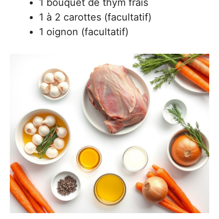
1 bouquet de thym frais
1 à 2 carottes (facultatif)
1 oignon (facultatif)