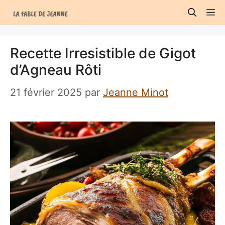
Aller
M
au
contenu
Recette Irresistible de Gigot
d’Agneau Rôti
21 février 2025
par
Jeanne Minot