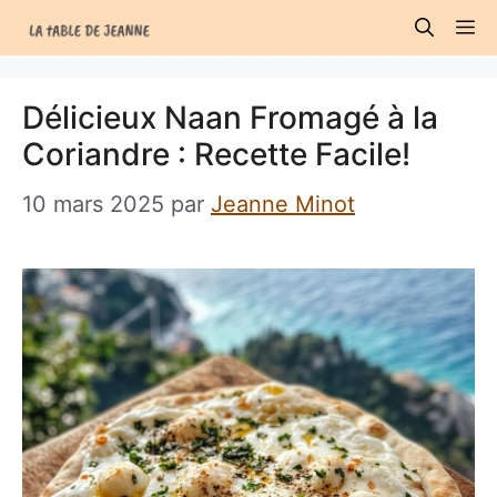
Aller
M
au
contenu
Délicieux Naan Fromagé à la
Coriandre : Recette Facile!
10 mars 2025
par
Jeanne Minot