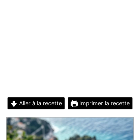
Aller à la recette
Imprimer la recette