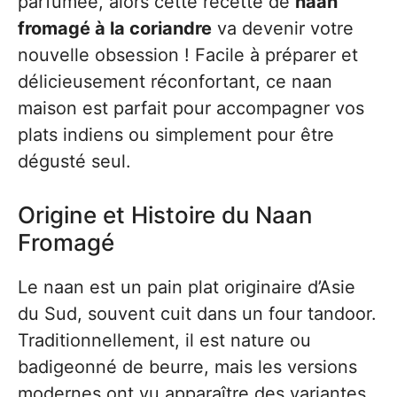
parfumée, alors cette recette de
naan
fromagé à la coriandre
va devenir votre
nouvelle obsession ! Facile à préparer et
délicieusement réconfortant, ce naan
maison est parfait pour accompagner vos
plats indiens ou simplement pour être
dégusté seul.
Origine et Histoire du Naan
Fromagé
Le naan est un pain plat originaire d’Asie
du Sud, souvent cuit dans un four tandoor.
Traditionnellement, il est nature ou
badigeonné de beurre, mais les versions
modernes ont vu apparaître des variantes