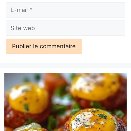
E-
mail
Site
web