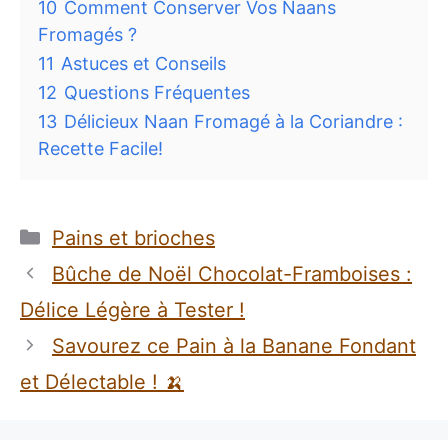
10
Comment Conserver Vos Naans
Fromagés ?
11
Astuces et Conseils
12
Questions Fréquentes
13
Délicieux Naan Fromagé à la Coriandre :
Recette Facile!
Catégories
Pains et brioches
Bûche de Noël Chocolat-Framboises :
Délice Légère à Tester !
Savourez ce Pain à la Banane Fondant
et Délectable ! 🍌