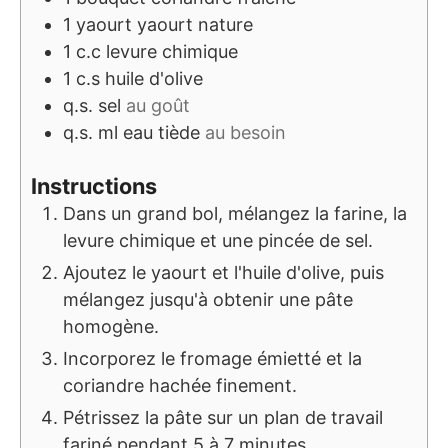
1
yaourt
yaourt nature
1
c.c
levure chimique
1
c.s
huile d'olive
q.s.
sel
au goût
q.s.
ml
eau tiède
au besoin
Instructions
Dans un grand bol, mélangez la farine, la
levure chimique et une pincée de sel.
Ajoutez le yaourt et l'huile d'olive, puis
mélangez jusqu'à obtenir une pâte
homogène.
Incorporez le fromage émietté et la
coriandre hachée finement.
Pétrissez la pâte sur un plan de travail
fariné pendant 5 à 7 minutes.