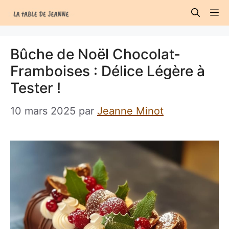
Aller
M
au
contenu
Bûche de Noël Chocolat-
Framboises : Délice Légère à
Tester !
10 mars 2025
par
Jeanne Minot