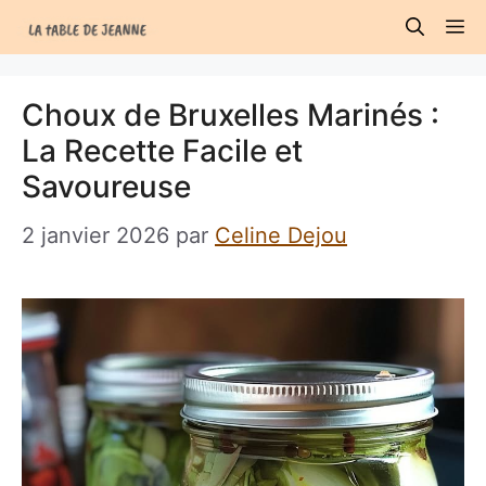
Aller
M
au
contenu
Choux de Bruxelles Marinés :
La Recette Facile et
Savoureuse
2 janvier 2026
par
Celine Dejou