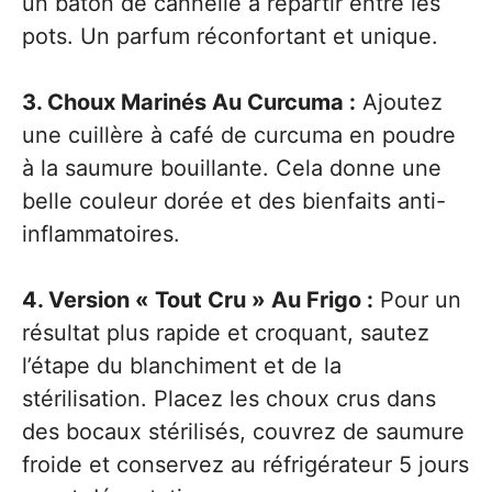
un bâton de cannelle à répartir entre les
pots. Un parfum réconfortant et unique.
3. Choux Marinés Au Curcuma :
Ajoutez
une cuillère à café de curcuma en poudre
à la saumure bouillante. Cela donne une
belle couleur dorée et des bienfaits anti-
inflammatoires.
4. Version « Tout Cru » Au Frigo :
Pour un
résultat plus rapide et croquant, sautez
l’étape du blanchiment et de la
stérilisation. Placez les choux crus dans
des bocaux stérilisés, couvrez de saumure
froide et conservez au réfrigérateur 5 jours