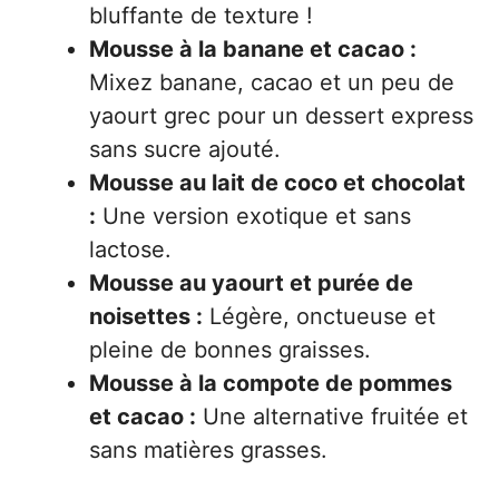
bluffante de texture !
Mousse à la banane et cacao :
Mixez banane, cacao et un peu de
yaourt grec pour un dessert express
sans sucre ajouté.
Mousse au lait de coco et chocolat
:
Une version exotique et sans
lactose.
Mousse au yaourt et purée de
noisettes :
Légère, onctueuse et
pleine de bonnes graisses.
Mousse à la compote de pommes
et cacao :
Une alternative fruitée et
sans matières grasses.