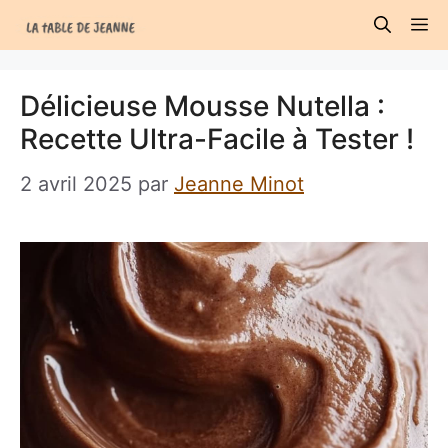
Aller
M
au
contenu
Délicieuse Mousse Nutella :
Recette Ultra-Facile à Tester !
2 avril 2025
par
Jeanne Minot