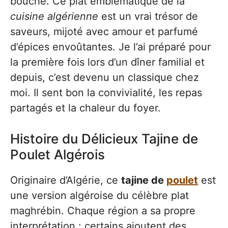
bouche. Ce plat emblématique de la
cuisine algérienne
est un vrai trésor de
saveurs, mijoté avec amour et parfumé
d’épices envoûtantes. Je l’ai préparé pour
la première fois lors d’un dîner familial et
depuis, c’est devenu un classique chez
moi. Il sent bon la convivialité, les repas
partagés et la chaleur du foyer.
Histoire du Délicieux Tajine de
Poulet Algérois
Originaire d’Algérie, ce
tajine de
poulet
est
une version algéroise du célèbre plat
maghrébin. Chaque région a sa propre
interprétation : certains ajoutent des