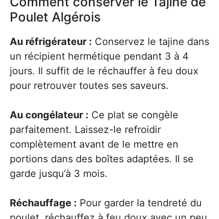
Comment conserver le Tajine de
Poulet Algérois
Au réfrigérateur :
Conservez le tajine dans
un récipient hermétique pendant 3 à 4
jours. Il suffit de le réchauffer à feu doux
pour retrouver toutes ses saveurs.
Au congélateur :
Ce plat se congèle
parfaitement. Laissez-le refroidir
complètement avant de le mettre en
portions dans des boîtes adaptées. Il se
garde jusqu’à 3 mois.
Réchauffage :
Pour garder la tendreté du
poulet, réchauffez à feu doux avec un peu