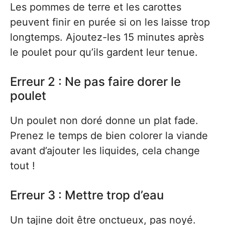
Les pommes de terre et les carottes
peuvent finir en purée si on les laisse trop
longtemps. Ajoutez-les 15 minutes après
le poulet pour qu’ils gardent leur tenue.
Erreur 2 : Ne pas faire dorer le
poulet
Un poulet non doré donne un plat fade.
Prenez le temps de bien colorer la viande
avant d’ajouter les liquides, cela change
tout !
Erreur 3 : Mettre trop d’eau
Un tajine doit être onctueux, pas noyé.