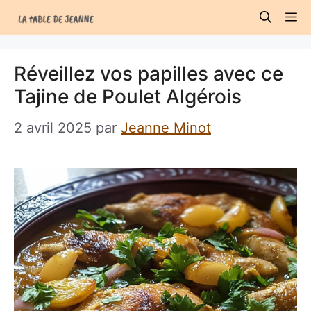
Aller
M
au
contenu
Réveillez vos papilles avec ce
Tajine de Poulet Algérois
2 avril 2025
par
Jeanne Minot