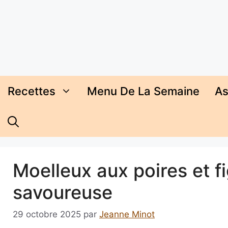
Aller
au
contenu
Recettes
Menu De La Semaine
As
Moelleux aux poires et fi
savoureuse
29 octobre 2025
par
Jeanne Minot