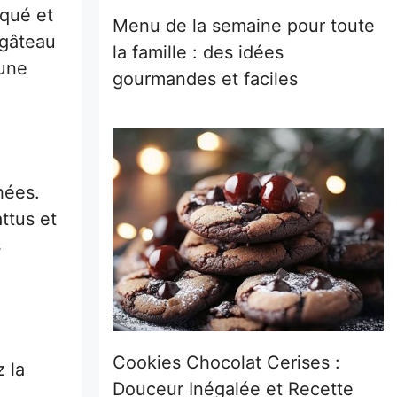
qué et
Menu de la semaine pour toute
 gâteau
la famille : des idées
 une
gourmandes et faciles
hées.
ttus et
s
Cookies Chocolat Cerises :
 la
Douceur Inégalée et Recette