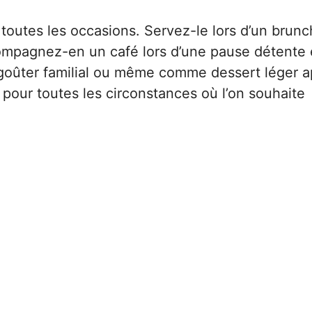
 toutes les occasions. Servez-le lors d’un brunc
compagnez-en un café lors d’une pause détente 
n goûter familial ou même comme dessert léger a
 pour toutes les circonstances où l’on souhaite