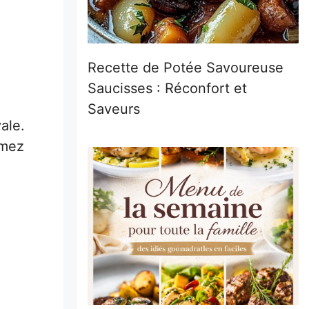
Recette de Potée Savoureuse
Saucisses : Réconfort et
Saveurs
ale.
imez