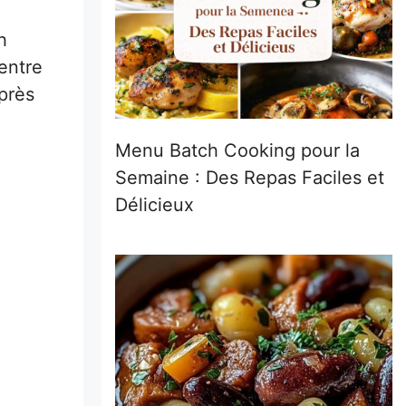
h
entre
près
Menu Batch Cooking pour la
Semaine : Des Repas Faciles et
Délicieux