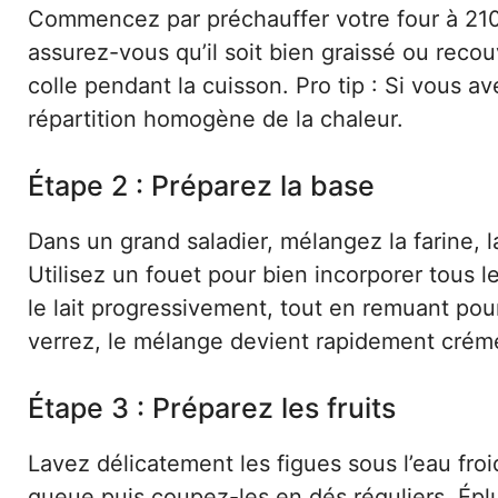
Commencez par préchauffer votre four à 21
assurez-vous qu’il soit bien graissé ou recou
colle pendant la cuisson. Pro tip : Si vous a
répartition homogène de la chaleur.
Étape 2 : Préparez la base
Dans un grand saladier, mélangez la farine, l
Utilisez un fouet pour bien incorporer tous l
le lait progressivement, tout en remuant pou
verrez, le mélange devient rapidement crém
Étape 3 : Préparez les fruits
Lavez délicatement les figues sous l’eau froi
queue puis coupez-les en dés réguliers. Éplu