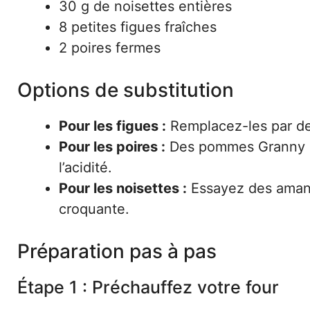
30 g de noisettes entières
8 petites figues fraîches
2 poires fermes
Options de substitution
Pour les figues :
Remplacez-les par des
Pour les poires :
Des pommes Granny Sm
l’acidité.
Pour les noisettes :
Essayez des amand
croquante.
Préparation pas à pas
Étape 1 : Préchauffez votre four