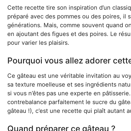
Cette recette tire son inspiration d’un classi
préparé avec des pommes ou des poires, il s
générations. Mais, comme souvent quand on c
en ajoutant des figues et des poires. Le résu
pour varier les plaisirs.
Pourquoi vous allez adorer cett
Ce gâteau est une véritable invitation au voya
sa texture moelleuse et ses ingrédients natu
si vous n’êtes pas une experte en pâtisserie.
contrebalance parfaitement le sucre du gâteau
gâteau !), c’est une recette qui plaît autant 
Quand préparer ce gâteau ?