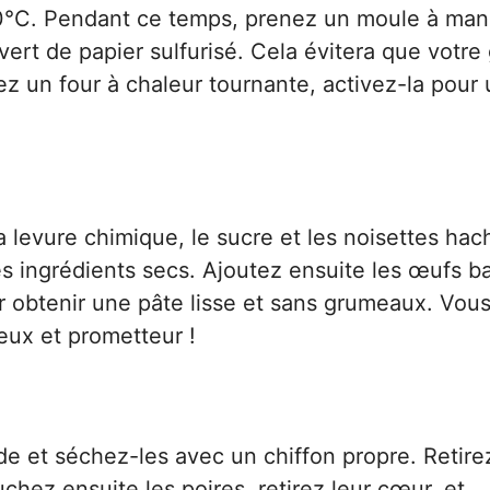
0°C. Pendant ce temps, prenez un moule à man
vert de papier sulfurisé. Cela évitera que votre
vez un four à chaleur tournante, activez-la pour
a levure chimique, le sucre et les noisettes hac
es ingrédients secs. Ajoutez ensuite les œufs ba
r obtenir une pâte lisse et sans grumeaux. Vou
eux et prometteur !
de et séchez-les avec un chiffon propre. Retirez
chez ensuite les poires, retirez leur cœur, et