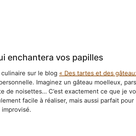
i enchantera vos papilles
 culinaire sur le blog
« Des tartes et des gâteau
 personnelle. Imaginez un gâteau moelleux, pa
te de noisettes… C’est exactement ce que je v
ement facile à réaliser, mais aussi parfait pour
 improvisé.