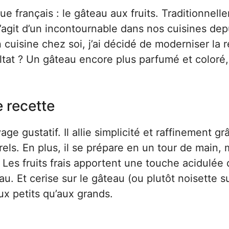
que français : le gâteau aux fruits. Traditionnell
’agit d’un incontournable dans nos cuisines dep
uisine chez soi, j’ai décidé de moderniser la r
ltat ? Un gâteau encore plus parfumé et coloré,
e recette
ge gustatif. Il allie simplicité et raffinement gr
rels. En plus, il se prépare en un tour de main
 Les fruits frais apportent une touche acidulée 
. Et cerise sur le gâteau (ou plutôt noisette su
aux petits qu’aux grands.