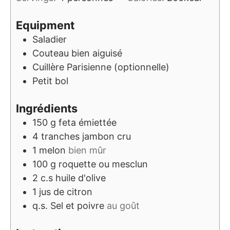
Equipment
Saladier
Couteau bien aiguisé
Cuillère Parisienne (optionnelle)
Petit bol
Ingrédients
150
g
feta émiettée
4
tranches
jambon cru
1
melon
bien mûr
100
g
roquette ou mesclun
2
c.s
huile d'olive
1
jus de citron
q.s.
Sel et poivre
au goût