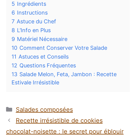
5
Ingrédients
6
Instructions
7
Astuce du Chef
8
L’Info en Plus
9
Matériel Nécessaire
10
Comment Conserver Votre Salade
11
Astuces et Conseils
12
Questions Fréquentes
13
Salade Melon, Feta, Jambon : Recette
Estivale Irrésistible
Catégories
Salades composées
Recette irrésistible de cookies
chocolat-noisette : le secret pour éblouir