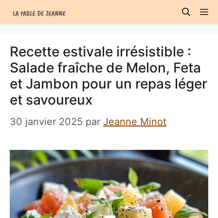
Aller
M
au
contenu
Recette estivale irrésistible :
Salade fraîche de Melon, Feta
et Jambon pour un repas léger
et savoureux
30 janvier 2025
par
Jeanne Minot