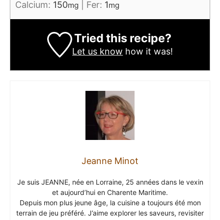
Calcium:
150
|
Fer:
1
mg
mg
Tried this recipe?
Let us know
how it was!
Jeanne Minot
Je suis JEANNE, née en Lorraine, 25 années dans le vexin
et aujourd’hui en Charente Maritime.
Depuis mon plus jeune âge, la cuisine a toujours été mon
terrain de jeu préféré. J’aime explorer les saveurs, revisiter