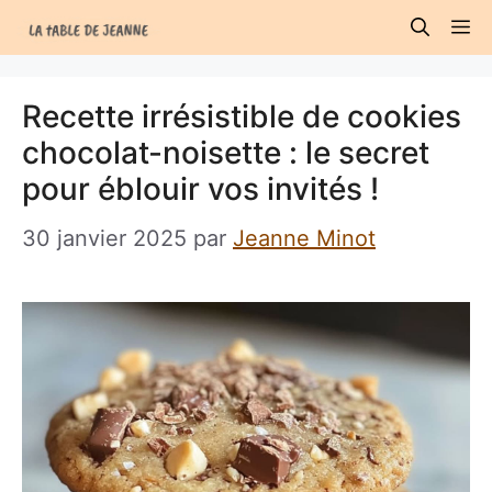
Aller
M
au
contenu
Recette irrésistible de cookies
chocolat-noisette : le secret
pour éblouir vos invités !
30 janvier 2025
par
Jeanne Minot