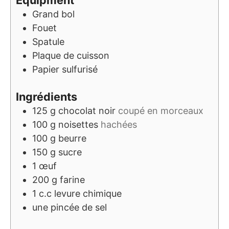
Equipment
Grand bol
Fouet
Spatule
Plaque de cuisson
Papier sulfurisé
Ingrédients
125
g
chocolat noir
coupé en morceaux
100
g
noisettes
hachées
100
g
beurre
150
g
sucre
1
œuf
200
g
farine
1
c.c
levure chimique
une pincée de sel