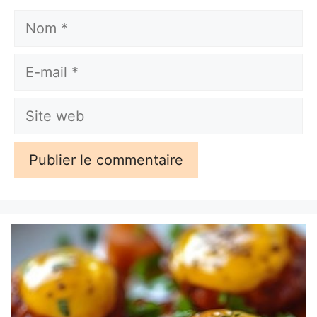
Nom
E-
mail
Site
web