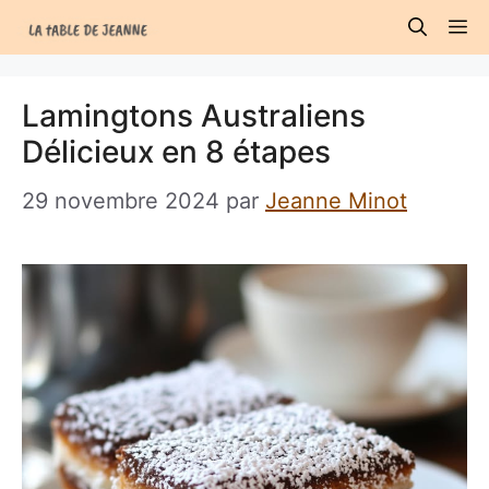
Aller
M
au
contenu
Lamingtons Australiens
Délicieux en 8 étapes
29 novembre 2024
par
Jeanne Minot