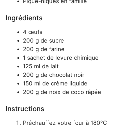
Pique-niques en famille
Ingrédients
4 œufs
200 g de sucre
200 g de farine
1 sachet de levure chimique
125 ml de lait
200 g de chocolat noir
150 ml de crème liquide
200 g de noix de coco râpée
Instructions
Préchauffez votre four à 180°C