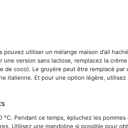
s pouvez utiliser un mélange maison d’ail haché
ur une version sans lactose, remplacez la crème
e de coco). Le gruyère peut être remplacé par 
talienne. Et pour une option légère, utilisez 
ts
0 °C. Pendant ce temps, épluchez les pommes
res. Utilisez une mandoline si possible pour obt