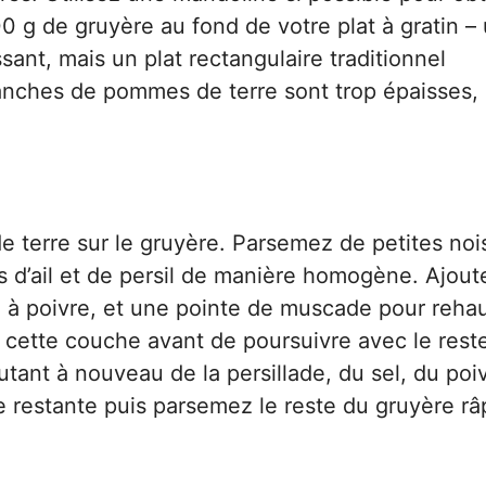
 g de gruyère au fond de votre plat à gratin –
sant, mais un plat rectangulaire traditionnel
tranches de pommes de terre sont trop épaisses, 
erre sur le gruyère. Parsemez de petites noi
rs d’ail et de persil de manière homogène. Ajout
n à poivre, et une pointe de muscade pour rehau
ur cette couche avant de poursuivre avec le rest
tant à nouveau de la persillade, du sel, du poiv
 restante puis parsemez le reste du gruyère râ