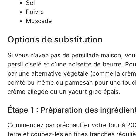
Sel
Poivre
Muscade
Options de substitution
Si vous n’avez pas de persillade maison, vou
persil ciselé et d’une noisette de beurre. Po
par une alternative végétale (comme la crèm
comté ou même du parmesan pour une touche i
crème allégée ou un yaourt grec épais.
Étape 1 : Préparation des ingrédien
Commencez par préchauffer votre four à 20
terre et coupez-les en fines tranches réguliè