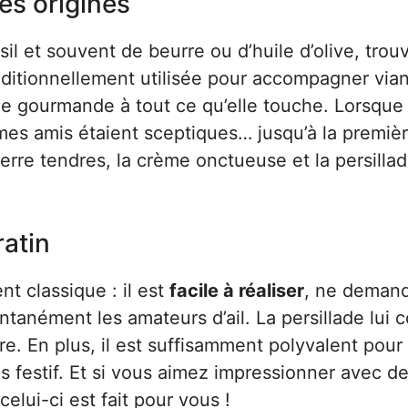
ses origines
sil et souvent de beurre ou d’huile d’olive, trou
aditionnellement utilisée pour accompagner via
he gourmande à tout ce qu’elle touche. Lorsque j
, mes amis étaient sceptiques… jusqu’à la premiè
rre tendres, la crème onctueuse et la persilla
ratin
t classique : il est
facile à réaliser
, ne deman
ntanément les amateurs d’ail. La persillade lui 
e. En plus, il est suffisamment polyvalent pour
as festif. Et si vous aimez impressionner avec de
celui-ci est fait pour vous !