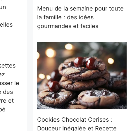
 un
Menu de la semaine pour toute
la famille : des idées
elles
gourmandes et faciles
settes
ez
sser le
e des
re et
pé
Cookies Chocolat Cerises :
Douceur Inégalée et Recette