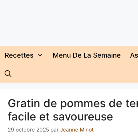
Aller
au
contenu
Recettes
Menu De La Semaine
As
Gratin de pommes de terr
facile et savoureuse
29 octobre 2025
par
Jeanne Minot