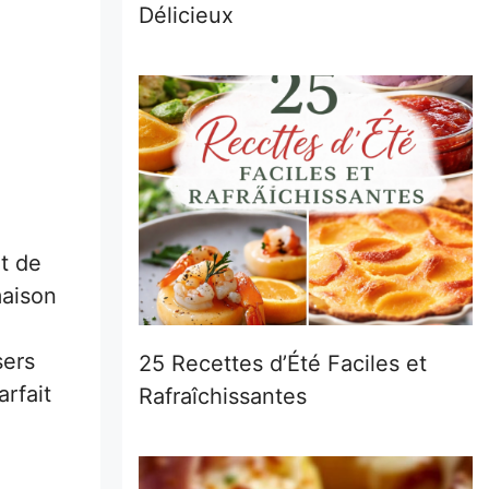
Délicieux
t de
maison
sers
25 Recettes d’Été Faciles et
arfait
Rafraîchissantes