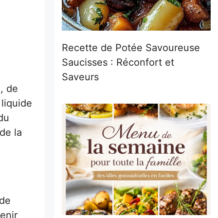
Recette de Potée Savoureuse
Saucisses : Réconfort et
Saveurs
, de
 liquide
du
de la
 de
enir