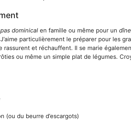
oment
epas dominical
en famille ou même pour un
dîne
e. J’aime particulièrement le préparer pour les g
e rassurent et réchauffent. Il se marie égalemen
s rôties ou même un simple plat de légumes. Cro
e
on (ou du beurre d’escargots)