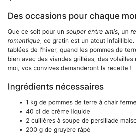
Des occasions pour chaque m
Que ce soit pour un
souper entre amis
, un
r
romantique
, ce gratin est un atout infaillibl
tablées de l’hiver, quand les pommes de terr
bien avec des viandes grillées, des volaille
moi, vos convives demanderont la recette !
Ingrédients nécessaires
1 kg de pommes de terre à chair ferm
40 cl de crème liquide
2 cuillères à soupe de persillade mais
200 g de gruyère râpé