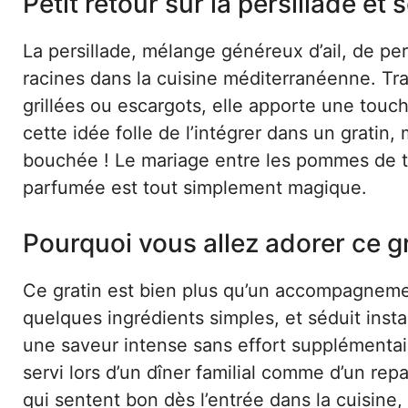
Petit retour sur la persillade et 
La persillade, mélange généreux d’ail, de per
racines dans la cuisine méditerranéenne. Tr
grillées ou escargots, elle apporte une touc
cette idée folle de l’intégrer dans un gratin
bouchée ! Le mariage entre les pommes de te
parfumée est tout simplement magique.
Pourquoi vous allez adorer ce g
Ce gratin est bien plus qu’un accompagnemen
quelques ingrédients simples, et séduit insta
une saveur intense sans effort supplémentair
servi lors d’un dîner familial comme d’un rep
qui sentent bon dès l’entrée dans la cuisine, 