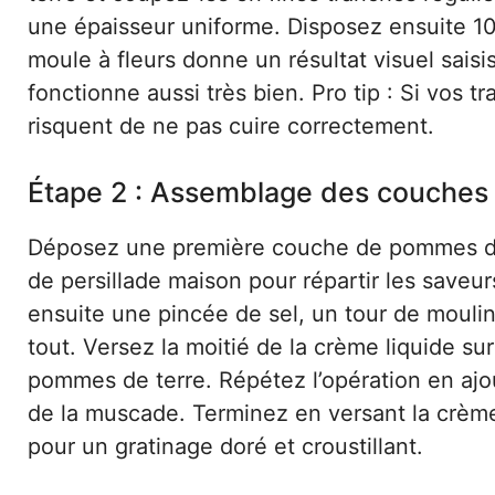
une épaisseur uniforme. Disposez ensuite 100
moule à fleurs donne un résultat visuel saisis
fonctionne aussi très bien. Pro tip : Si vos 
risquent de ne pas cuire correctement.
Étape 2 : Assemblage des couches
Déposez une première couche de pommes de t
de persillade maison pour répartir les saveu
ensuite une pincée de sel, un tour de mouli
tout. Versez la moitié de la crème liquide s
pommes de terre. Répétez l’opération en ajou
de la muscade. Terminez en versant la crème
pour un gratinage doré et croustillant.