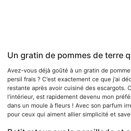
Un gratin de pommes de terre qui 
Avez-vous déjà goûté à un gratin de pommes 
persil frais ? C’est exactement ce que j’ai 
restante après avoir cuisiné des escargots. Ce
l’intérieur, est rapidement devenu mon préfér
dans un moule à fleurs ! Avec son parfum irré
pour ceux qui aiment allier simplicité et sav