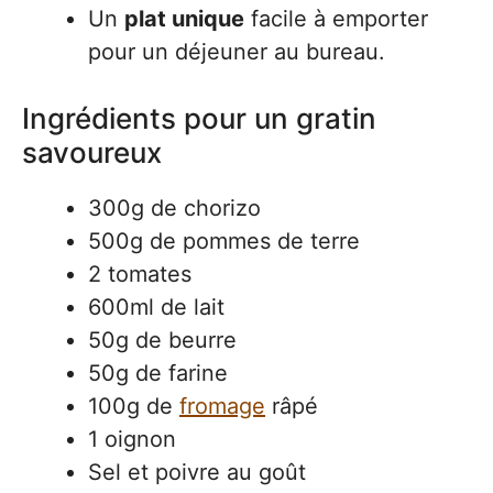
Un
plat unique
facile à emporter
pour un déjeuner au bureau.
Ingrédients pour un gratin
savoureux
300g de chorizo
500g de pommes de terre
2 tomates
600ml de lait
50g de beurre
50g de farine
100g de
fromage
râpé
1 oignon
Sel et poivre au goût