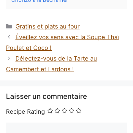
Catégories
Gratins et plats au four
Éveillez vos sens avec la Soupe Thaï
Poulet et Coco !
Délectez-vous de la Tarte au
Camembert et Lardons !
Laisser un commentaire
Recipe Rating
Commentaire