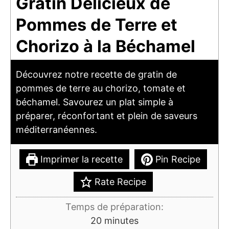
Gratin Délicieux de
Pommes de Terre et
Chorizo à la Béchamel
Découvrez notre recette de gratin de
pommes de terre au chorizo, tomate et
béchamel. Savourez un plat simple à
préparer, réconfortant et plein de saveurs
méditerranéennes.
Imprimer la recette
Pin Recipe
Rate Recipe
Temps de préparation:
minutes
20
minutes