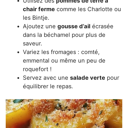
Utilisez des
pommes de terre à
chair ferme
comme les Charlotte ou
les Bintje.
Ajoutez une
gousse d’ail
écrasée
dans la béchamel pour plus de
saveur.
Variez les fromages : comté,
emmental ou même un peu de
roquefort !
Servez avec une
salade verte
pour
équilibrer le repas.