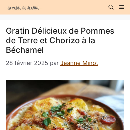
Aller
M
au
contenu
Gratin Délicieux de Pommes
de Terre et Chorizo à la
Béchamel
28 février 2025
par
Jeanne Minot