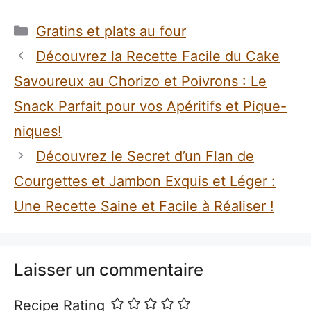
Catégories
Gratins et plats au four
Découvrez la Recette Facile du Cake
Savoureux au Chorizo et Poivrons : Le
Snack Parfait pour vos Apéritifs et Pique-
niques!
Découvrez le Secret d’un Flan de
Courgettes et Jambon Exquis et Léger :
Une Recette Saine et Facile à Réaliser !
Laisser un commentaire
Recipe Rating