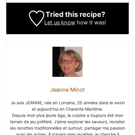
Tried this recipe?
Let us know
how it was!
Jeanne Minot
Je suis JEANNE, née en Lorraine, 25 années dans le vexin
et aujourd’hui en Charente Maritime.
Depuis mon plus jeune âge, la cuisine a toujours été mon
terrain de jeu préféré. J’aime explorer les saveurs, revisiter
les recettes traditionnelles et surtout, partager ma passion
avec les autres. À travers mes recettes, je cherche à