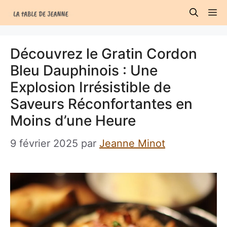
Aller
M
au
contenu
Découvrez le Gratin Cordon
Bleu Dauphinois : Une
Explosion Irrésistible de
Saveurs Réconfortantes en
Moins d’une Heure
9 février 2025
par
Jeanne Minot