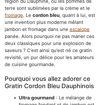
région du Dauphiné, où les pommes de
terre sont sublimées par la crème et le
fromage
. Le
cordon bleu
, quant à lui, est
une invention plus moderne mêlant
jambon et fromage dans une
escalope
panée. Alors pourquoi ne pas marier ces
deux classiques pour une explosion de
saveurs ? C’est ainsi qu’est né ce gratin
revisité, un pur délice pour les amateurs
de cuisine gourmande.
Pourquoi vous allez adorer ce
Gratin Cordon Bleu Dauphinois
Ultra gourmand
: Le mélange de
fromage fondant et de jambon est