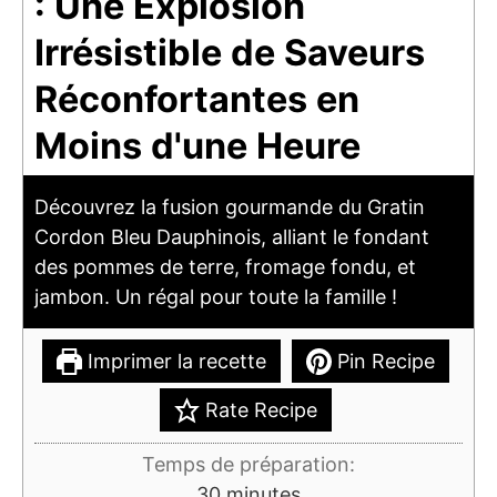
: Une Explosion
Irrésistible de Saveurs
Réconfortantes en
Moins d'une Heure
Découvrez la fusion gourmande du Gratin
Cordon Bleu Dauphinois, alliant le fondant
des pommes de terre, fromage fondu, et
jambon. Un régal pour toute la famille !
Imprimer la recette
Pin Recipe
Rate Recipe
Temps de préparation:
minutes
30
minutes