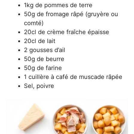
1kg de pommes de terre
50g de fromage râpé (gruyère ou
comté)
20cl de crème fraîche épaisse
20cl de lait
2 gousses d’ail
50g de beurre
50g de farine
1 cuillère à café de muscade râpée
Sel, poivre