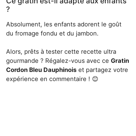
Ce gratin est-il adapté aux enfants
?
Absolument, les enfants adorent le goût
du fromage fondu et du jambon.
Alors, prêts à tester cette recette ultra
gourmande ? Régalez-vous avec ce
Gratin
Cordon Bleu Dauphinois
et partagez votre
expérience en commentaire ! 😊