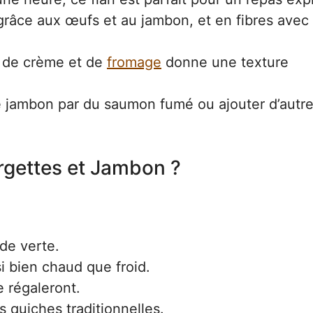
râce aux œufs et au jambon, et en fibres avec 
 de crème et de
fromage
donne une texture
 jambon par du saumon fumé ou ajouter d’autr
rgettes et Jambon ?
de verte.
i bien chaud que froid.
e régaleront.
quiches traditionnelles.