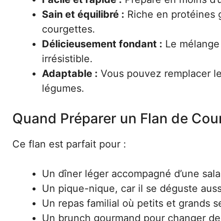
Sain et équilibré :
Riche en protéines g
courgettes.
Délicieusement fondant :
Le mélange
irrésistible.
Adaptable :
Vous pouvez remplacer le
légumes.
Quand Préparer un Flan de Cou
Ce flan est parfait pour :
Un dîner léger accompagné d’une sala
Un pique-nique, car il se déguste auss
Un repas familial où petits et grands s
Un brunch gourmand pour changer des 