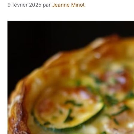
9 février 2025
par
Jeanne Minot