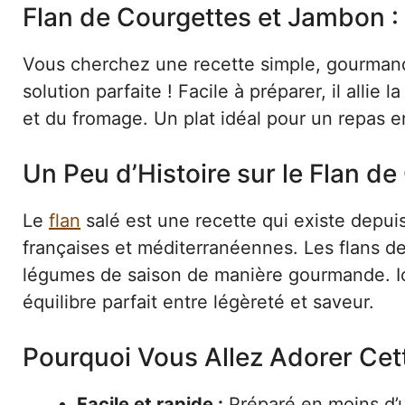
Flan de Courgettes et Jambon :
Vous cherchez une recette simple, gourman
solution parfaite ! Facile à préparer, il all
et du fromage. Un plat idéal pour un repas en
Un Peu d’Histoire sur le Flan d
Le
flan
salé est une recette qui existe depuis 
françaises et méditerranéennes. Les flans d
légumes de saison de manière gourmande. Ici
équilibre parfait entre légèreté et saveur.
Pourquoi Vous Allez Adorer Cet
Facile et rapide :
Préparé en moins d’u