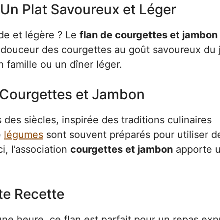
 Un Plat Savoureux et Léger
de et légère ? Le
flan de courgettes et jambon
ie la douceur des courgettes au goût savoureux d
 famille ou un dîner léger.
e Courgettes et Jambon
des siècles, inspirée des traditions culinaires
e
légumes
sont souvent préparés pour utiliser d
, l’association
courgettes et jambon
apporte 
te Recette
ne heure, ce flan est parfait pour un repas exp