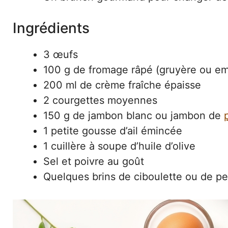
Ingrédients
3 œufs
100 g de fromage râpé (gruyère ou e
200 ml de crème fraîche épaisse
2 courgettes moyennes
150 g de jambon blanc ou jambon de
1 petite gousse d’ail émincée
1 cuillère à soupe d’huile d’olive
Sel et poivre au goût
Quelques brins de ciboulette ou de pers