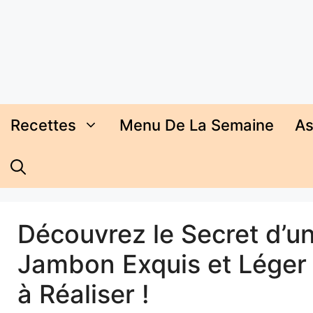
Aller
au
contenu
Recettes
Menu De La Semaine
As
Découvrez le Secret d’un
Jambon Exquis et Léger 
à Réaliser !