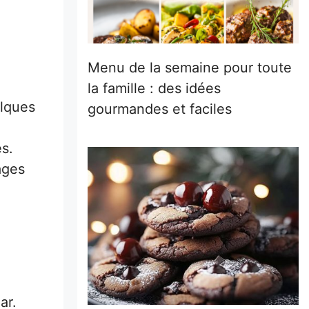
Menu de la semaine pour toute
la famille : des idées
elques
gourmandes et faciles
s.
ages
ar.