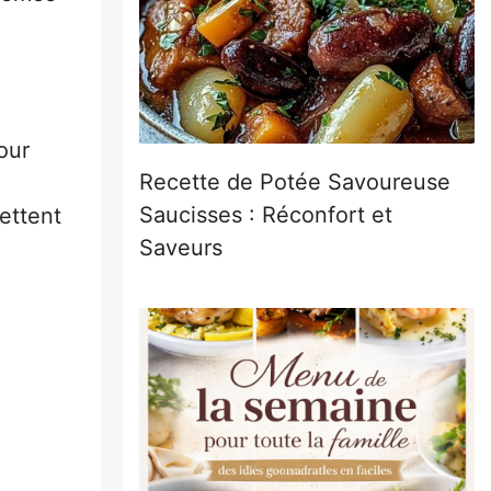
our
Recette de Potée Savoureuse
Saucisses : Réconfort et
ettent
Saveurs