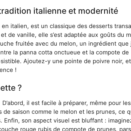
 tradition italienne et modernité
 en italien, est un classique des desserts transa
et de vanille, elle s’est adaptée aux goûts du
touche fruitée avec du melon, un ingrédient que 
 entre la panna cotta onctueue et la compote de
istible. Ajoutez-y une pointe de poivre noir, et
rence !
ette ?
 D’abord, il est facile à préparer, même pour les
its de saison comme le melon et les prunes, ce q
. Enfin, son aspect visuel est bluffant : imagin
 couche rouge rubis de compote de prunes, pa