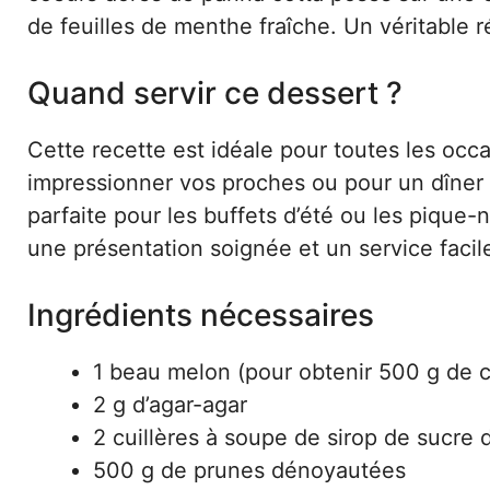
de feuilles de menthe fraîche. Un véritable ré
Quand servir ce dessert ?
Cette recette est idéale pour toutes les occa
impressionner vos proches ou pour un dîner 
parfaite pour les buffets d’été ou les pique-
une présentation soignée et un service facil
Ingrédients nécessaires
1 beau melon (pour obtenir 500 g de c
2 g d’agar-agar
2 cuillères à soupe de sirop de sucre 
500 g de prunes dénoyautées