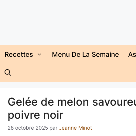
Aller
au
contenu
Recettes
Menu De La Semaine
As
Gelée de melon savoureu
poivre noir
28 octobre 2025
par
Jeanne Minot