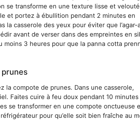
 se transforme en une texture lisse et velouté
e et portez à ébullition pendant 2 minutes en
s la casserole des yeux pour éviter que l’agar-
iédir avant de verser dans des empreintes en si
au moins 3 heures pour que la panna cotta pren
e prunes
rez la compote de prunes. Dans une casserole,
el. Faites cuire à feu doux pendant 10 minutes
nes se transformer en une compote onctueuse e
u réfrigérateur pour qu’elle soit bien fraîche au