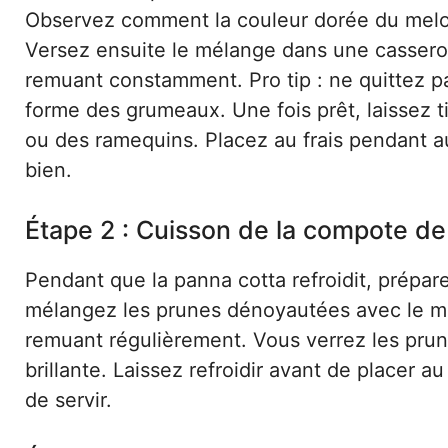
Observez comment la couleur dorée du melon
Versez ensuite le mélange dans une casserol
remuant constamment. Pro tip : ne quittez pa
forme des grumeaux. Une fois prêt, laissez t
ou des ramequins. Placez au frais pendant 
bien.
Étape 2 : Cuisson de la compote d
Pendant que la panna cotta refroidit, prépa
mélangez les prunes dénoyautées avec le mi
remuant régulièrement. Vous verrez les pru
brillante. Laissez refroidir avant de placer a
de servir.