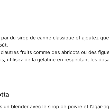
par du sirop de canne classique et ajoutez qu
oût.
d’autres fruits comme des abricots ou des figue
s, utilisez de la gélatine en respectant les dos
otta
un blender avec le sirop de poivre et l’agar-ag