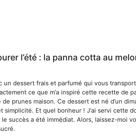
er l’été : la panna cotta au melo
c un dessert frais et parfumé qui vous transpor
exactement ce que m’a inspiré cette recette de 
de prunes maison. Ce dessert est né d’un di
et simplicité. Et quel bonheur ! J’ai servi cette 
t le succès a été immédiat. Alors, laissez-moi v
sucré.