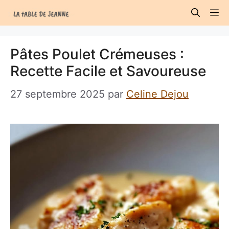
Aller
M
au
contenu
Pâtes Poulet Crémeuses :
Recette Facile et Savoureuse
27 septembre 2025
par
Celine Dejou