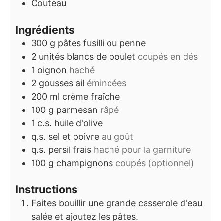
Couteau
Ingrédients
300
g
pâtes fusilli ou penne
2
unités
blancs de poulet
coupés en dés
1
oignon
haché
2
gousses
ail
émincées
200
ml
crème fraîche
100
g
parmesan
râpé
1
c.s.
huile d'olive
q.s.
sel et poivre
au goût
q.s.
persil frais
haché pour la garniture
100
g
champignons
coupés (optionnel)
Instructions
Faites bouillir une grande casserole d'eau
salée et ajoutez les pâtes.