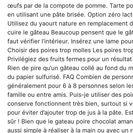
œufs par de la compote de pomme. Tarte poi
en utilisant une pâte brisée. Option zéro lac
Utilisez du yaourt nature en remplacement du
cuire le gâteau Beaucoup pensent que le gât
faut vérifier l’intérieur. Insérez une lame pour
Choisir des poires trop molles Les poires tr
Privilégiez des fruits fermes pour un résulta
Rien de pire qu’un gâteau collé au fond du m
du papier sulfurisé. FAQ Combien de person
généralement pour 6 à 8 personnes selon les 
famille ou entre amis. Puis-je utiliser des p
conserve fonctionnent très bien, surtout si v
pour éviter d’ajouter trop de jus à la pâte. 
sûr ! Bien que le gateau poire chocolat aman
aussi simple à réaliser à la main ou avec un 