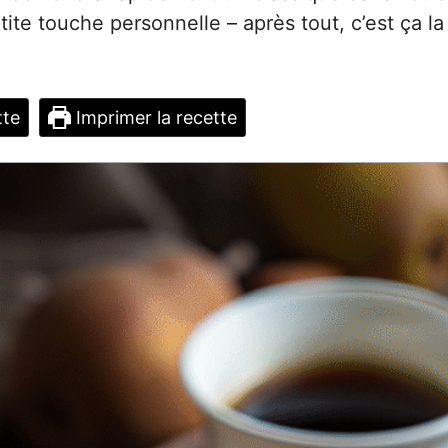
etite touche personnelle – après tout, c’est ça l
tte
Imprimer la recette