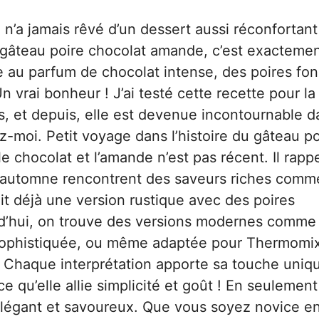
 n’a jamais rêvé d’un dessert aussi réconfortant
 gâteau poire chocolat amande, c’est exacteme
 au parfum de chocolat intense, des poires fo
 vrai bonheur ! J’ai testé cette recette pour la
is, et depuis, elle est devenue incontournable 
z-moi. Petit voyage dans l’histoire du gâteau po
 chocolat et l’amande n’est pas récent. Il rappe
s d’automne rencontrent des saveurs riches comm
it déjà une version rustique avec des poires
urd’hui, on trouve des versions modernes comme 
sophistiquée, ou même adaptée pour Thermomi
 Chaque interprétation apporte sa touche uniq
e qu’elle allie simplicité et goût ! En seulement
légant et savoureux. Que vous soyez novice e