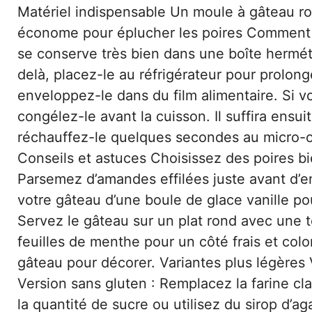
Matériel indispensable Un moule à gâteau ro
économe pour éplucher les poires Comment 
se conserve très bien dans une boîte hermé
delà, placez-le au réfrigérateur pour prolonge
enveloppez-le dans du film alimentaire. Si v
congélez-le avant la cuisson. Il suffira ensu
réchauffez-le quelques secondes au micro-o
Conseils et astuces Choisissez des poires b
Parsemez d’amandes effilées juste avant d’e
votre gâteau d’une boule de glace vanille pou
Servez le gâteau sur un plat rond avec une
feuilles de menthe pour un côté frais et col
gâteau pour décorer. Variantes plus légères 
Version sans gluten : Remplacez la farine cla
la quantité de sucre ou utilisez du sirop d’ag