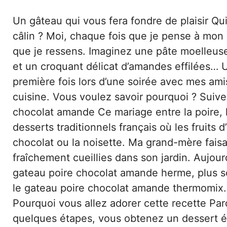
Un gâteau qui vous fera fondre de plaisir Qui
câlin ? Moi, chaque fois que je pense à mon
que je ressens. Imaginez une pâte moelleuse
et un croquant délicat d’amandes effilées… Un
première fois lors d’une soirée avec mes am
cuisine. Vous voulez savoir pourquoi ? Suive
chocolat amande Ce mariage entre la poire, le
desserts traditionnels français où les fruit
chocolat ou la noisette. Ma grand-mère faisa
fraîchement cueillies dans son jardin. Aujo
gateau poire chocolat amande herme, plus 
le gateau poire chocolat amande thermomix.
Pourquoi vous allez adorer cette recette Parc
quelques étapes, vous obtenez un dessert é