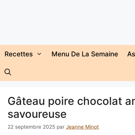
Aller
au
contenu
Recettes
Menu De La Semaine
As
Gâteau poire chocolat am
savoureuse
22 septembre 2025
par
Jeanne Minot