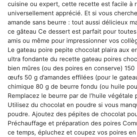
cuisine ou expert, cette recette est facile 
universellement apprécié. Et si vous cherch
amande sans beurre : tout aussi délicieux ma
ce gâteau Ce dessert est parfait pour toutes 
amis ou même pour impressionner vos collègue
Le gateau poire pepite chocolat plaira aux en
ultra fondante du recette gateau poires choc
bien mûres (ou des poires en conserve) 150 
œufs 50 g d’amandes effilées (pour le gatea
chimique 80 g de beurre fondu (ou huile pou
Remplacez le beurre par de l’huile végétale
Utilisez du chocolat en poudre si vous manq
poudre. Ajoutez des pépites de chocolat pou
Préchauffage et préparation des poires Com
ce temps, épluchez et coupez vos poires en l