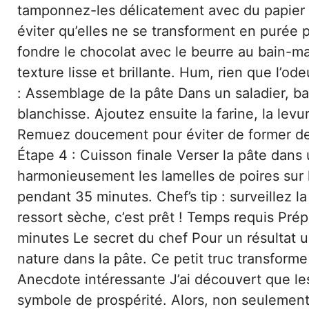
tamponnez-les délicatement avec du papier ab
éviter qu’elles ne se transforment en purée 
fondre le chocolat avec le beurre au bain-m
texture lisse et brillante. Hum, rien que l’od
: Assemblage de la pâte Dans un saladier, ba
blanchisse. Ajoutez ensuite la farine, la lev
Remuez doucement pour éviter de former de
Étape 4 : Cuisson finale Verser la pâte dan
harmonieusement les lamelles de poires sur 
pendant 35 minutes. Chef’s tip : surveillez la
ressort sèche, c’est prêt ! Temps requis Prép
minutes Le secret du chef Pour un résultat u
nature dans la pâte. Ce petit truc transform
Anecdote intéressante J’ai découvert que l
symbole de prospérité. Alors, non seulement 